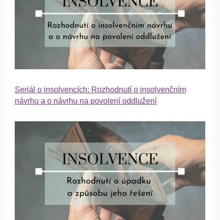
Seriál o insolvencích: Rozhodnutí o insolvenčním
návrhu a o návrhu na povolení oddlužení