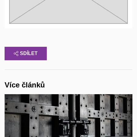
SDÍLET
Více článků