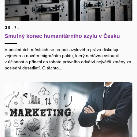
30.
7.
Smutný konec humanitárního azylu v Česku
V posledních měsících se na poli azylového práva diskutuje
zejména o novém migračním paktu, který nedávno vstoupil
v účinnost a přinesl do tohoto právního odvětví největší změny za
poslední desetiletí. O těchto...