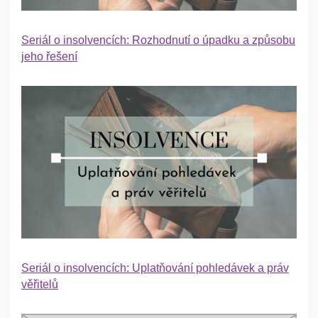
Seriál o insolvencích: Rozhodnutí o úpadku a způsobu
jeho řešení
Seriál o insolvencích: Uplatňování pohledávek a práv
věřitelů