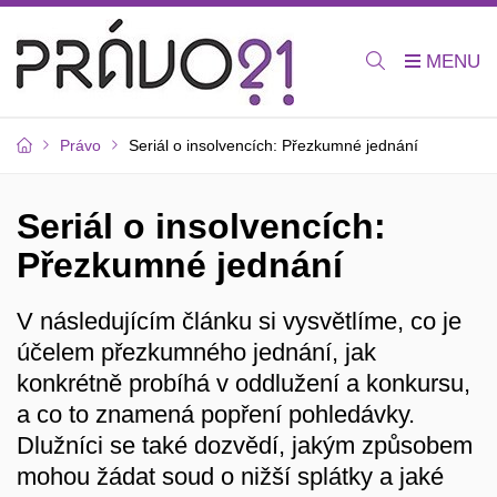
Právo
Seriál o insolvencích: Přezkumné jednání
Seriál o insolvencích:
Přezkumné jednání
V následujícím článku si vysvětlíme, co je
účelem přezkumného jednání, jak
konkrétně probíhá v oddlužení a konkursu,
a co to znamená popření pohledávky.
Dlužníci se také dozvědí, jakým způsobem
mohou žádat soud o nižší splátky a jaké