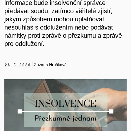
informace bude insolvenční správce
předávat soudu, zatímco věřitelé zjistí,
jakým způsobem mohou uplatňovat
nesouhlas s oddlužením nebo podávat
námitky proti zprávě o přezkumu a zprávě
pro oddlužení.
Zuzana Hrušková
26.
5.
2020