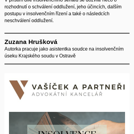
rozhodnutí o schválení oddlužení, jeho účincích, dalším
postupu v insolvenčním řízení a také o následcích
neschválení oddlužení.
Zuzana Hrušková
Autorka pracuje jako asistentka soudce na insolvenčním
úseku Krajského soudu v Ostravě