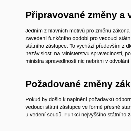
Připravované
změny
a 
Jedním z hlavních motivů pro změnu zákona č.
zavedení funkčního období pro vedoucí státní
státního zástupce. To vychází především z dl
nezávislosti na Ministerstvu spravedlnosti, 
ministra spravedlnosti nic nebrání v odvolání
Požadované změny zá
Pokud by došlo k naplnění požadavků odborn
vedoucí státní zástupce ve formě přesně st
u vedení soudů. Funkci nejvyššího státního 