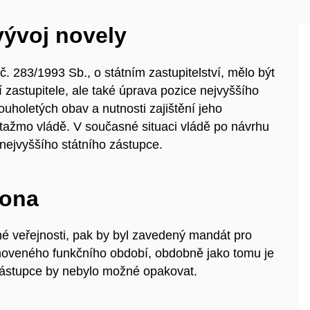
vývoj novely
 283/1993 Sb., o státním zastupitelství, mělo být
 zastupitele, ale také úprava pozice nejvyššího
ouholetých obav a nutnosti zajištění jeho
potažmo vládě. V současné situaci vládě po návrhu
 nejvyššího státního zástupce.
kona
é veřejnosti, pak by byl zavedený mandát pro
anoveného funkčního období, obdobně jako tomu je
zástupce by nebylo možné opakovat.