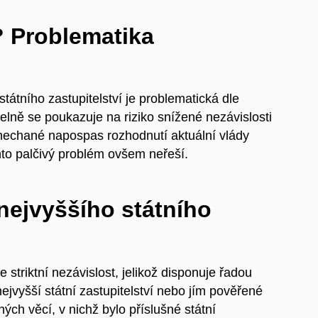
? Problematika
státního zastupitelství je problematická dle
elně se poukazuje na riziko snížené nezávislosti
ponechané napospas rozhodnutí aktuální vlády
nto palčivý problém ovšem neřeší.
nejvyššího státního
striktní nezávislost, jelikož disponuje řadou
nejvyšší státní zastupitelství nebo jím pověřené
ných věcí, v nichž bylo příslušné státní