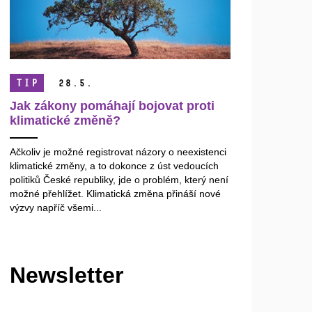
TIP
28.
5.
Jak zákony pomáhají bojovat proti
klimatické změně?
Ačkoliv je možné registrovat názory o neexistenci
klimatické změny, a to dokonce z úst vedoucích
politiků České republiky, jde o problém, který není
možné přehlížet. Klimatická změna přináší nové
výzvy napříč všemi...
Newsletter