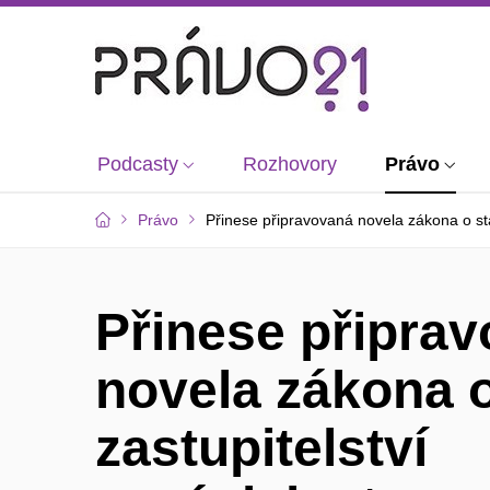
Podcasty
Rozhovory
Právo
Právo
Přinese připravovaná novela zákona o stá
Přinese připra
novela zákona 
zastupitelství