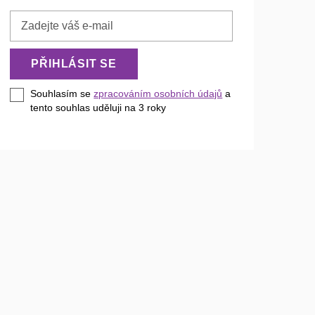
Zadejte
váš
e-
PŘIHLÁSIT SE
mail
Souhlasím se
zpracováním osobních údajů
a
tento souhlas uděluji na 3
roky