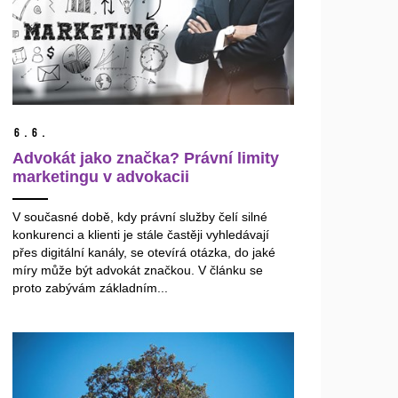
6.
6.
Advokát jako značka? Právní limity
marketingu v advokacii
V současné době, kdy právní služby čelí silné
konkurenci a klienti je stále častěji vyhledávají
přes digitální kanály, se otevírá otázka, do jaké
míry může být advokát značkou. V článku se
proto zabývám základním...