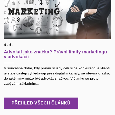
6.
6.
Advokát jako značka? Právní limity marketingu
v advokacii
V současné době, kdy právní služby čelí silné konkurenci a klienti
je stále častěji vyhledávají přes digitální kanály, se otevírá otázka,
do jaké míry může být advokát značkou. V článku se proto
zabývám základním...
PŘEHLED VŠECH ČLÁNKŮ