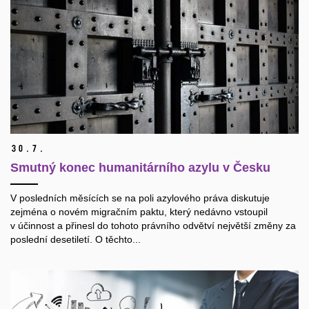
30.
7.
Smutný konec humanitárního azylu v Česku
V posledních měsících se na poli azylového práva diskutuje
zejména o novém migračním paktu, který nedávno vstoupil
v účinnost a přinesl do tohoto právního odvětví největší změny za
poslední desetiletí. O těchto...