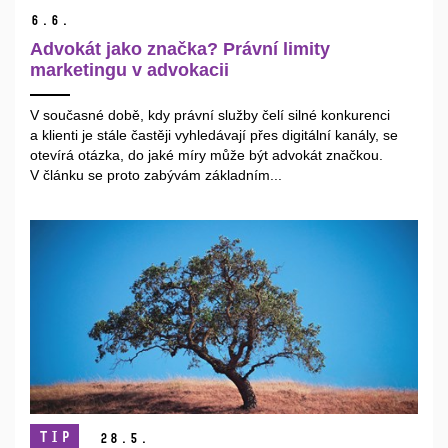
6.
6.
Advokát jako značka? Právní limity
marketingu v advokacii
V současné době, kdy právní služby čelí silné konkurenci
a klienti je stále častěji vyhledávají přes digitální kanály, se
otevírá otázka, do jaké míry může být advokát značkou.
V článku se proto zabývám základním...
TIP
28.
5.