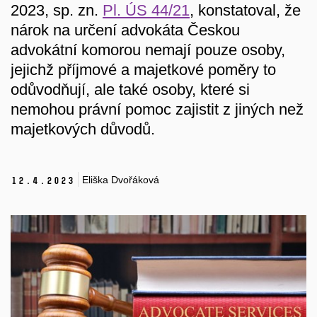
2023, sp. zn.
Pl. ÚS 44/21
, konstatoval, že
nárok na určení advokáta Českou
advokátní komorou nemají pouze osoby,
jejichž příjmové a majetkové poměry to
odůvodňují, ale také osoby, které si
nemohou právní pomoc zajistit z jiných než
majetkových důvodů.
Eliška Dvořáková
12.
4.
2023