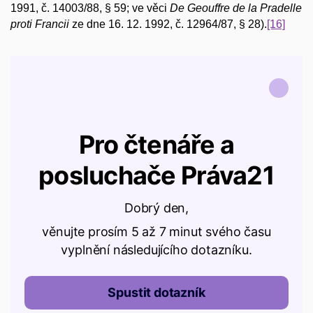
1991, č. 14003/88, § 59; ve věci
De Geouffre de la Pradelle
proti Francii
ze dne 16. 12. 1992, č. 12964/87, § 28).
[16]