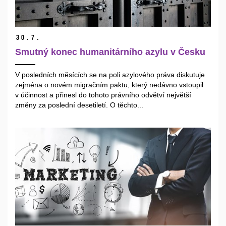
30.
7.
Smutný konec humanitárního azylu v Česku
V posledních měsících se na poli azylového práva diskutuje
zejména o novém migračním paktu, který nedávno vstoupil
v účinnost a přinesl do tohoto právního odvětví největší
změny za poslední desetiletí. O těchto...