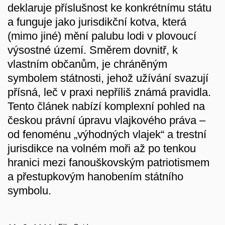
deklaruje příslušnost ke konkrétnímu státu
a funguje jako jurisdikční kotva, která
(mimo jiné) mění palubu lodi v plovoucí
výsostné území. Směrem dovnitř, k
vlastním občanům, je chráněným
symbolem státnosti, jehož užívání svazují
přísná, leč v praxi nepříliš známá pravidla.
Tento článek nabízí komplexní pohled na
českou právní úpravu vlajkového práva –
od fenoménu „výhodných vlajek“ a trestní
jurisdikce na volném moři až po tenkou
hranici mezi fanouškovským patriotismem
a přestupkovým hanobením státního
symbolu.