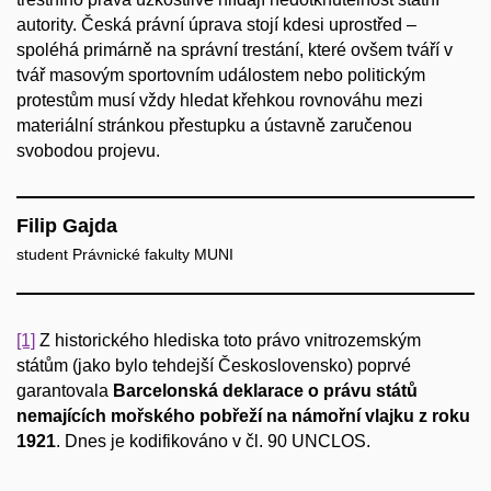
autority. Česká právní úprava stojí kdesi uprostřed –
spoléhá primárně na správní trestání, které ovšem tváří v
tvář masovým sportovním událostem nebo politickým
protestům musí vždy hledat křehkou rovnováhu mezi
materiální stránkou přestupku a ústavně zaručenou
svobodou projevu.
Filip Gajda
student Právnické fakulty MUNI
[1]
Z historického hlediska toto právo vnitrozemským
státům (jako bylo tehdejší Československo) poprvé
garantovala
Barcelonská deklarace o právu států
nemajících mořského pobřeží na námořní vlajku z roku
1921
. Dnes je kodifikováno v čl. 90 UNCLOS.