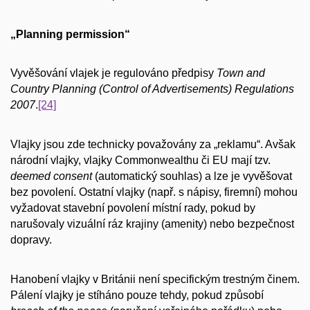
„Planning permission“
Vyvěšování vlajek je regulováno předpisy
Town and
Country Planning (Control of Advertisements) Regulations
2007
.
[24]
Vlajky jsou zde technicky považovány za „reklamu“. Avšak
národní vlajky, vlajky Commonwealthu či EU mají tzv.
deemed consent
(automatický souhlas) a lze je vyvěšovat
bez povolení. Ostatní vlajky (např. s nápisy, firemní) mohou
vyžadovat stavební povolení místní rady, pokud by
narušovaly vizuální ráz krajiny (amenity) nebo bezpečnost
dopravy.
Hanobení vlajky v Británii není specifickým trestným činem.
Pálení vlajky je stíháno pouze tehdy, pokud způsobí