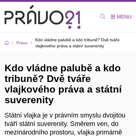
Kdo vládne palubě a kdo tribuně? Dvě tváře
Právo
vlajkového práva a státní suverenity
Kdo vládne palubě a kdo
tribuně? Dvě tváře
vlajkového práva a státní
suverenity
Státní vlajka je v právním smyslu dvojitou
tváří státní suverenity. Směrem ven, do
mezinárodního prostoru, vlajka primárně