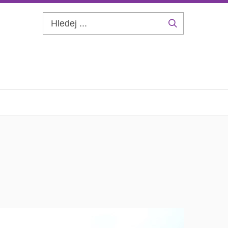
Hledej
...