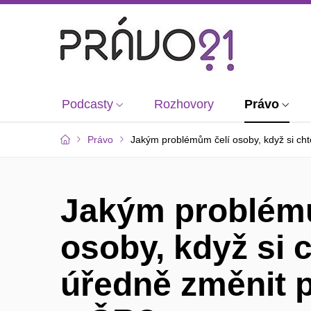
Podcasty
Rozhovory
Právo
Právo
Jakým problémům čelí osoby, když si cht
Jakým problém
osoby, když si c
úředně změnit p