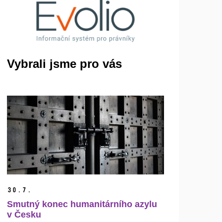
Vybrali jsme pro vás
30.
7.
Smutný konec humanitárního azylu
v Česku