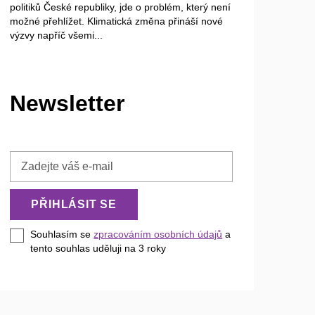
politiků České republiky, jde o problém, který není
možné přehlížet. Klimatická změna přináší nové
výzvy napříč všemi...
Newsletter
Zadejte
váš
e-
PŘIHLÁSIT SE
mail
Souhlasím se
zpracováním osobních údajů
a
tento souhlas uděluji na 3
roky