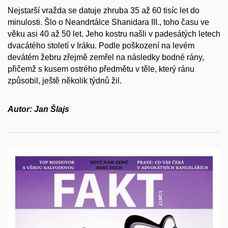
Nejstarší vražda se datuje zhruba 35 až 60 tisíc let do
minulosti. Šlo o Neandrtálce Shanidara III., toho času ve
věku asi 40 až 50 let. Jeho kostru našli v padesátých letech
dvacátého století v Iráku. Podle poškození na levém
devátém žebru zřejmě zemřel na následky bodné rány,
přičemž s kusem ostrého předmětu v těle, který ránu
způsobil, ještě několik týdnů žil.
Autor: Jan Šlajs