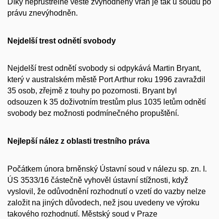
Díky neprůstřelné vestě zvýhodněný vrah je tak u soudu po
právu znevýhodněn.
Nejdelší trest odnětí svobody
Nejdelší trest odnětí svobody si odpykává Martin Bryant,
který v australském městě Port Arthur roku 1996 zavraždil
35 osob, zřejmě z touhy po pozornosti. Bryant byl
odsouzen k 35 doživotním trestům plus 1035 letům odnětí
svobody bez možnosti podmínečného propuštění.
Nejlepší nález z oblasti trestního práva
Počátkem února brněnský Ústavní soud v nálezu sp. zn. I.
ÚS 3533/16 částečně vyhověl ústavní stížnosti, když
vyslovil, že odůvodnění rozhodnutí o vzetí do vazby nelze
založit na jiných důvodech, než jsou uvedeny ve výroku
takového rozhodnutí. Městský soud v Praze