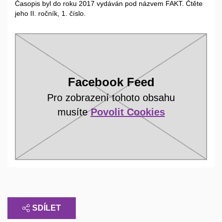
Časopis byl do roku 2017 vydáván pod názvem FAKT. Čtěte
jeho II. ročník, 1. číslo.
Facebook Feed
Pro zobrazení tohoto obsahu
musíte
Povolit Cookies
SDÍLET