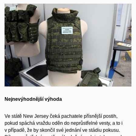
Nejnevýhodnější výhoda
Ve státě New Jersey čeká pachatele přísnější postih,
pokud spáchá vraždu oděn do neprůstřelné vesty, a to i
v případě, že by skončil své jednání ve stádiu pokusu.