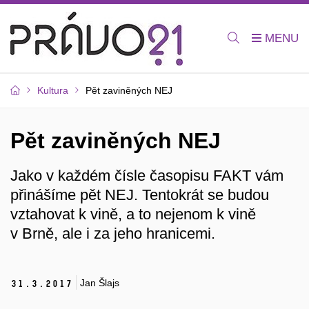
Kultura
Pět zaviněných NEJ
Pět zaviněných NEJ
Jako v každém čísle časopisu FAKT vám
přinášíme pět NEJ. Tentokrát se budou
vztahovat k vině, a to nejenom k vině
v Brně, ale i za jeho hranicemi.
Jan Šlajs
31.
3.
2017