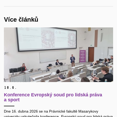
Více článků
18.
6.
Konference Evropský soud pro lidská práva
a sport
Dne 16. dubna 2026 se na Právnické fakultě Masarykovy
univerzity uskutečnila konference „Evropský soud pro lidská práva