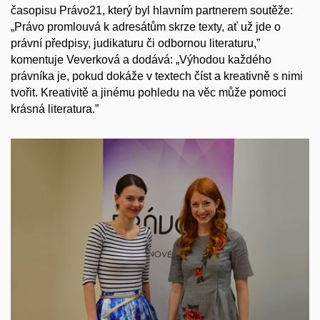
časopisu Právo21, který byl hlavním partnerem soutěže:
„Právo promlouvá k adresátům skrze texty, ať už jde o
právní předpisy, judikaturu či odbornou literaturu,”
komentuje Veverková a dodává: „Výhodou každého
právníka je, pokud dokáže v textech číst a kreativně s nimi
tvořit. Kreativitě a jinému pohledu na věc může pomoci
krásná literatura.”