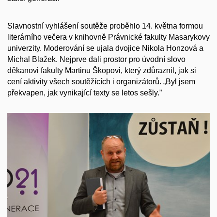
Slavnostní vyhlášení soutěže proběhlo 14. května formou
literárního večera v knihovně Právnické fakulty Masarykovy
univerzity. Moderování se ujala dvojice Nikola Honzová a
Michal Blažek. Nejprve dali prostor pro úvodní slovo
děkanovi fakulty Martinu Škopovi, který zdůraznil, jak si
cení aktivity všech soutěžících i organizátorů. „Byl jsem
překvapen, jak vynikající texty se letos sešly.”