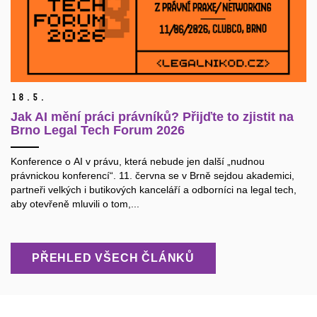
18.
5.
Jak AI mění práci právníků? Přijďte to zjistit na
Brno Legal Tech Forum 2026
Konference o AI v právu, která nebude jen další „nudnou
právnickou konferencí“. 11. června se v Brně sejdou akademici,
partneři velkých i butikových kanceláří a odborníci na legal tech,
aby otevřeně mluvili o tom,...
PŘEHLED VŠECH ČLÁNKŮ