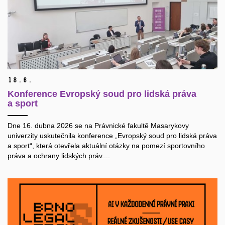
18.
6.
Konference Evropský soud pro lidská práva
a sport
Dne 16. dubna 2026 se na Právnické fakultě Masarykovy
univerzity uskutečnila konference „Evropský soud pro lidská práva
a sport“, která otevřela aktuální otázky na pomezí sportovního
práva a ochrany lidských práv....