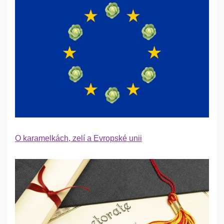
O karamelkách, zelí a Evropské unii