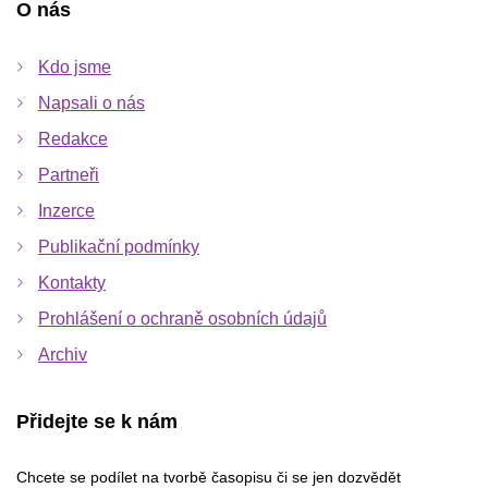
O nás
Kdo jsme
Napsali o nás
Redakce
Partneři
Inzerce
Publikační podmínky
Kontakty
Prohlášení o ochraně osobních údajů
Archiv
Přidejte se k nám
Chcete se podílet na tvorbě časopisu či se jen dozvědět