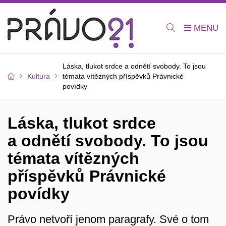
Láska, tlukot srdce a odnětí svobody. To jsou
Kultura
témata vítězných příspěvků Právnické
povídky
Láska, tlukot srdce
a odnětí svobody. To jsou
témata vítězných
příspěvků Právnické
povídky
Právo netvoří jenom paragrafy. Své o tom