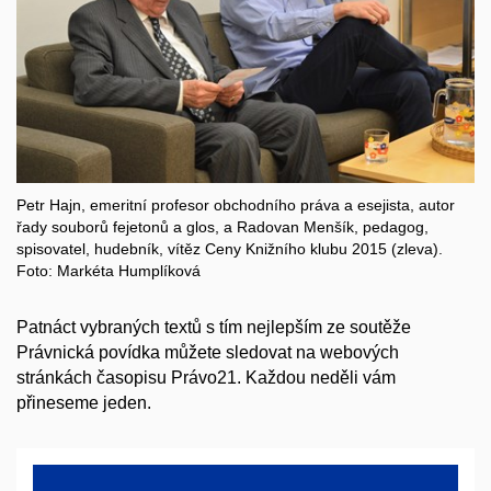
Petr Hajn, emeritní profesor obchodního práva a esejista, autor
řady souborů fejetonů a glos, a Radovan Menšík, pedagog,
spisovatel, hudebník, vítěz Ceny Knižního klubu 2015 (zleva).
Foto: Markéta Humplíková
Patnáct vybraných textů s tím nejlepším ze soutěže
Právnická povídka můžete sledovat na webových
stránkách časopisu Právo21. Každou neděli vám
přineseme jeden.