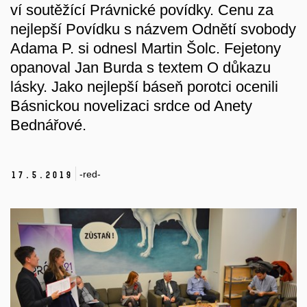
ví soutěžící Právnické povídky. Cenu za
nejlepší Povídku s názvem Odnětí svobody
Adama P. si odnesl Martin Šolc. Fejetony
opanoval Jan Burda s textem O důkazu
lásky. Jako nejlepší báseň porotci ocenili
Básnickou novelizaci srdce od Anety
Bednářové.
-red-
17.
5.
2019