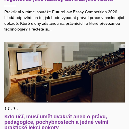
Praktik.ai v rámci soutěže FutureLaw Essay Competition 2026
hledá odpovědi na to, jak bude vypadat právní praxe v následující
dekádě. Které úlohy zůstanou na právnících a které převezmou
technologie? Přečtěte si...
17.
7.
Kdo učí, musí umět dvakrát aneb o právu,
pedagogice, pochybnostech a jedné velmi
praktické lekci pokory