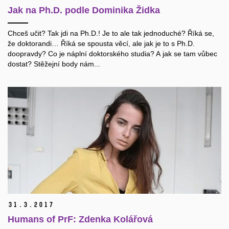
Jak na Ph.D. podle Dominika Židka
Chceš učit? Tak jdi na Ph.D.! Je to ale tak jednoduché? Říká se,
že doktorandi… Říká se spousta věcí, ale jak je to s Ph.D.
doopravdy? Co je náplní doktorského studia? A jak se tam vůbec
dostat? Stěžejní body nám...
31.
3.
2017
Humans of PrF: Zdenka Kolářová