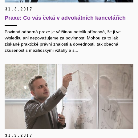
31.
3.
2017
Praxe: Co vás čeká v advokátních kancelářích
Povinná odborná praxe je většinou natolik přínosná, že ji ve
výsledku ani nepovažujeme za povinnost. Mohou za to jak
získané praktické právní znalosti a dovednosti, tak obecná
zkušenost s mezilidskými vztahy a s...
31.
3.
2017