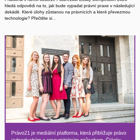
hledá odpovědi na to, jak bude vypadat právní praxe v následující
dekádě. Které úlohy zůstanou na právnících a které převezmou
technologie? Přečtěte si...
Právo21 je mediální platforma, která přibližuje právo