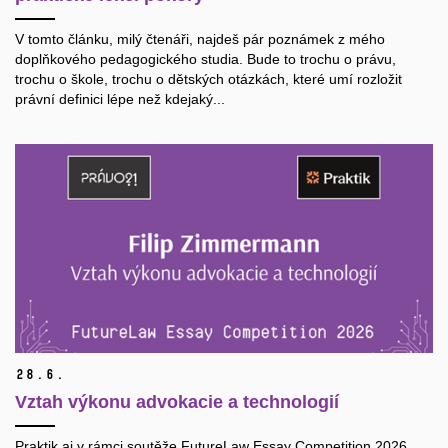
V tomto článku, milý čtenáři, najdeš pár poznámek z mého
doplňkového pedagogického studia. Bude to trochu o právu,
trochu o škole, trochu o dětských otázkách, které umí rozložit
právní definici lépe než kdejaký...
28.
6.
Vztah výkonu advokacie a technologií
Praktik.ai v rámci soutěže FutureLaw Essay Competition 2026