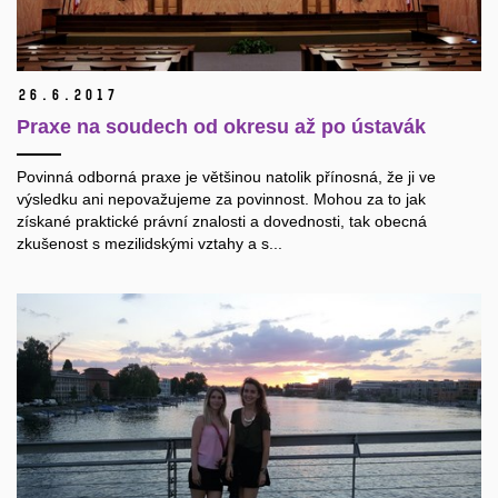
26.
6.
2017
Praxe na soudech od okresu až po ústavák
Povinná odborná praxe je většinou natolik přínosná, že ji ve
výsledku ani nepovažujeme za povinnost. Mohou za to jak
získané praktické právní znalosti a dovednosti, tak obecná
zkušenost s mezilidskými vztahy a s...