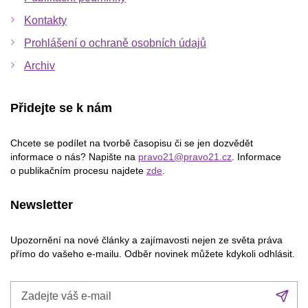
Kontakty
Prohlášení o ochraně osobních údajů
Archiv
Přidejte se k nám
Chcete se podílet na tvorbě časopisu či se jen dozvědět
informace o nás? Napište na
pravo21@pravo21.cz
. Informace
o publikačním procesu najdete
zde
.
Newsletter
Upozornění na nové články a zajímavosti nejen ze světa práva
přímo do vašeho e-mailu. Odběr novinek můžete kdykoli odhlásit.
Zadejte
Při
váš
se