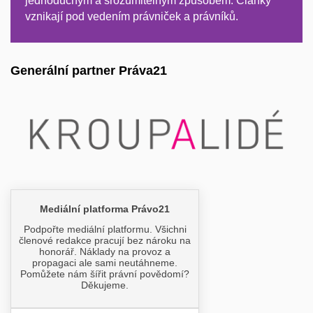
jednoduchým a srozumitelným způsobem. Články
vznikají pod vedením právniček a právníků.
Generální partner Práva21