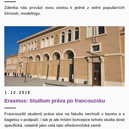
Zdenka nás provází svou cestou k jedné z velmi populárních
činností, modelingu.
1.
12.
2016
Erasmus: Studium práva po francouzsku
Francouzští studenti práva sice na fakultu nechodí v baretu a s
bagetou v podpaží, i tak je ale místní koncepce tohoto studia dosti
specifická, ostatně jako celá tato středomořská země.