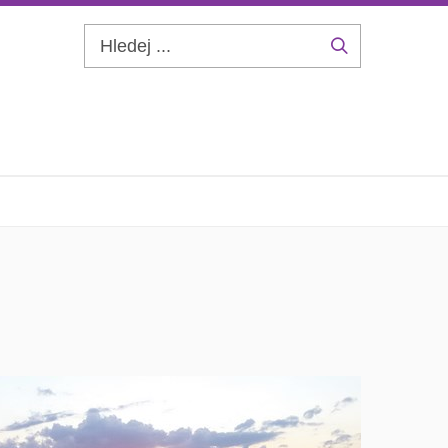
Hledej
...