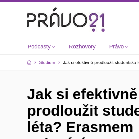
Podcasty
Rozhovory
Právo
Studium
Jak si efektivně prodloužit studentsk
Jak si efektivně
prodloužit stud
léta? Erasmem