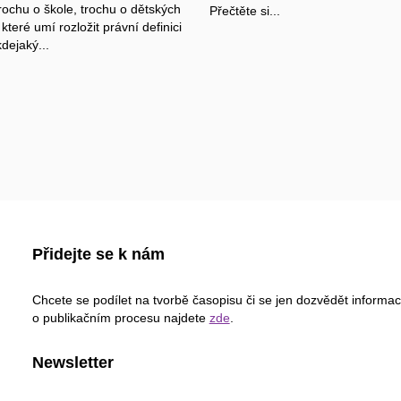
rochu o škole, trochu o dětských
Přečtěte si...
které umí rozložit právní definici
dejaký...
Přidejte se k nám
Chcete se podílet na tvorbě časopisu či se jen dozvědět informa
o publikačním procesu najdete
zde
.
Newsletter