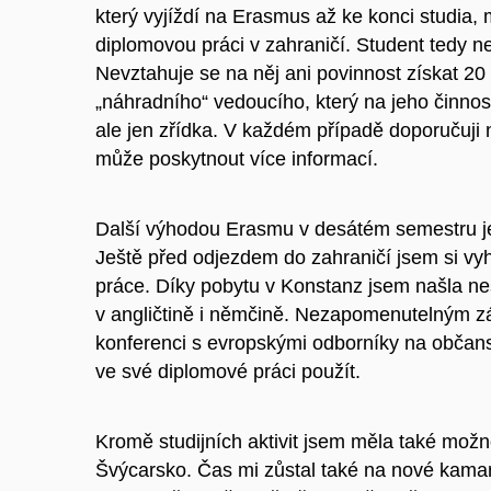
který vyjíždí na Erasmus až ke konci studia,
diplomovou práci v zahraničí. Student tedy 
Nevztahuje se na něj ani povinnost získat 20 k
„náhradního“ vedoucího, který na jeho činnos
ale jen zřídka. V každém případě doporučuji n
může poskytnout více informací.
Další výhodou Erasmu v desátém semestru je 
Ještě před odjezdem do zahraničí jsem si vy
práce. Díky pobytu v Konstanz jsem našla ne
v angličtině i němčině. Nezapomenutelným z
konferenci s evropskými odborníky na občanst
ve své diplomové práci použít.
Kromě studijních aktivit jsem měla také možn
Švýcarsko. Čas mi zůstal také na nové kamará