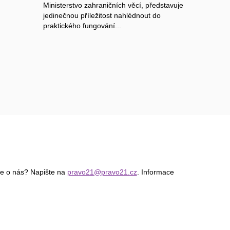
Ministerstvo zahraničních věcí, představuje
jedinečnou příležitost nahlédnout do
praktického fungování...
ce o nás? Napište na
pravo21@pravo21.cz
. Informace