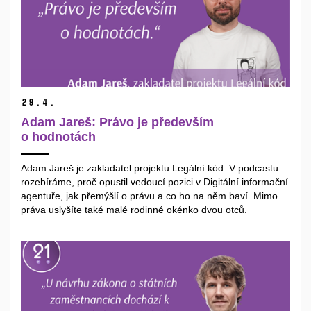
29.
4.
Adam Jareš: Právo je především
o hodnotách
Adam Jareš je zakladatel projektu Legální kód. V podcastu
rozebíráme, proč opustil vedoucí pozici v Digitální informační
agentuře, jak přemýšlí o právu a co ho na něm baví. Mimo
práva uslyšíte také malé rodinné okénko dvou otců.