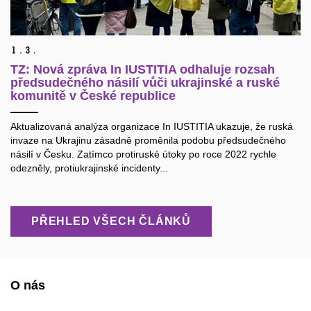
1.
3.
TZ: Nová zpráva In IUSTITIA odhaluje rozsah
předsudečného násilí vůči ukrajinské a ruské
komunitě v České republice
Aktualizovaná analýza organizace In IUSTITIA ukazuje, že ruská
invaze na Ukrajinu zásadně proměnila podobu předsudečného
násilí v Česku. Zatímco protiruské útoky po roce 2022 rychle
odezněly, protiukrajinské incidenty...
PŘEHLED VŠECH ČLÁNKŮ
O nás