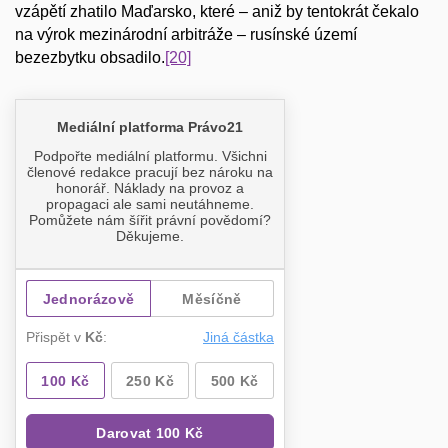
vzápětí zhatilo Maďarsko, které – aniž by tentokrát čekalo
na výrok mezinárodní arbitráže – rusínské území
bezezbytku obsadilo.
[20]