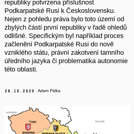
republiky potvrzena příslušnost
Podkarpatské Rusi k Československu.
Nejen z pohledu práva bylo toto území od
zbylých částí první republiky v řadě ohledů
odlišné. Specifickým byl například proces
začlenění Podkarpatské Rusi do nově
vzniklého státu, právní zakotvení tamního
úředního jazyka či problematika autonomie
této oblasti.
Adam Pálka
28.
10.
2020