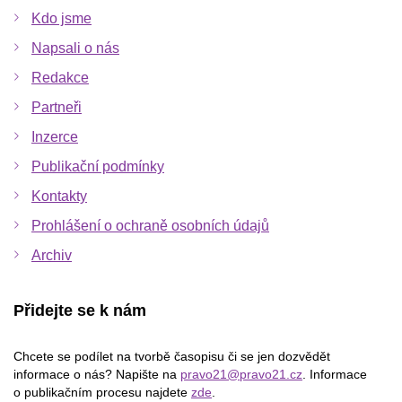
Kdo jsme
Napsali o nás
Redakce
Partneři
Inzerce
Publikační podmínky
Kontakty
Prohlášení o ochraně osobních údajů
Archiv
Přidejte se k nám
Chcete se podílet na tvorbě časopisu či se jen dozvědět
informace o nás? Napište na
pravo21@pravo21.cz
. Informace
o publikačním procesu najdete
zde
.