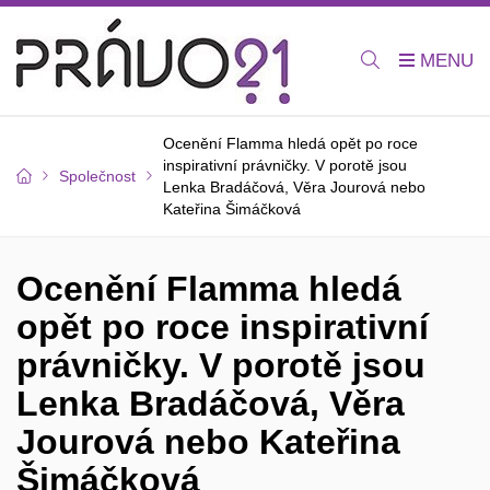
Ocenění Flamma hledá opět po roce
inspirativní právničky. V porotě jsou
Společnost
Lenka Bradáčová, Věra Jourová nebo
Kateřina Šimáčková
Ocenění Flamma hledá
opět po roce inspirativní
právničky. V porotě jsou
Lenka Bradáčová, Věra
Jourová nebo Kateřina
Šimáčková