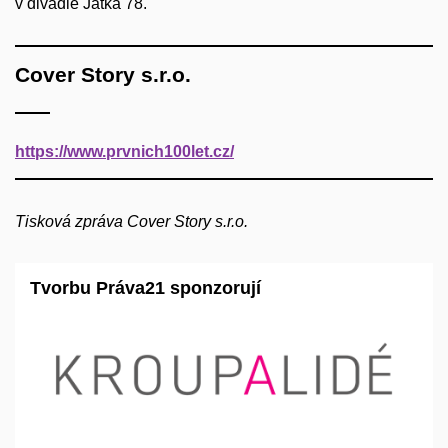
v divadle Jatka 78.
Cover Story s.r.o.
https://www.prvnich100let.cz/
Tisková zpráva Cover Story s.r.o.
Tvorbu Práva21 sponzorují