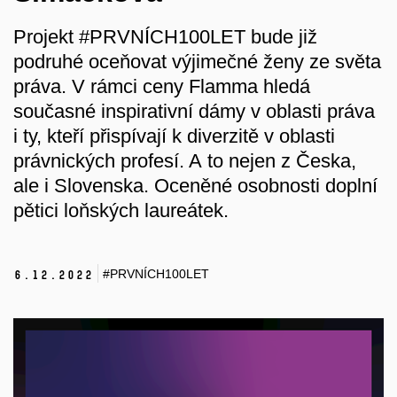
Projekt #PRVNÍCH100LET bude již
podruhé oceňovat výjimečné ženy ze světa
práva. V rámci ceny Flamma hledá
současné inspirativní dámy v oblasti práva
i ty, kteří přispívají k diverzitě v oblasti
právnických profesí. A to nejen z Česka,
ale i Slovenska. Oceněné osobnosti doplní
pětici loňských laureátek.
#PRVNÍCH100LET
6.
12.
2022