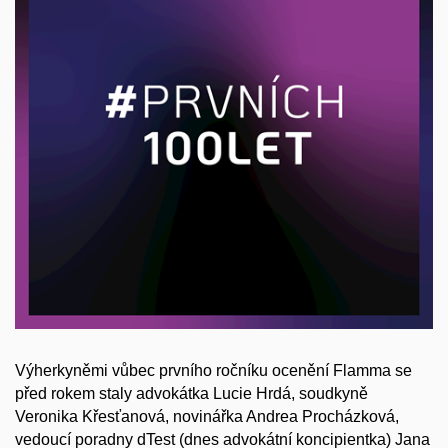
Výherkyněmi vůbec prvního ročníku ocenění Flamma se
před rokem staly advokátka Lucie Hrdá, soudkyně
Veronika Křesťanová, novinářka Andrea Procházková,
vedoucí poradny dTest (dnes advokátní koncipientka) Jana