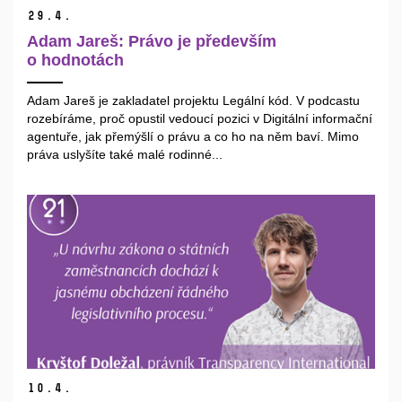
29.
4.
Adam Jareš: Právo je především
o hodnotách
Adam Jareš je zakladatel projektu Legální kód. V podcastu
rozebíráme, proč opustil vedoucí pozici v Digitální informační
agentuře, jak přemýšlí o právu a co ho na něm baví. Mimo
práva uslyšíte také malé rodinné...
10.
4.