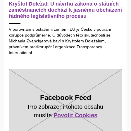
Kryštof Doležal: U návrhu zákona o státních
zaměstnancích dochází k jasnému obcházení
řádného legislativního procesu
V porovnání s ostatními zeměmi EU je Česko v potírání
korupce podprůměrné. O důvodech této skutečnosti se
Michaela Zvancigerová baví s Kryštofem Doležalem,
právníkem protikorupční organizace Transparency
International....
Facebook Feed
Pro zobrazení tohoto obsahu
musíte
Povolit Cookies