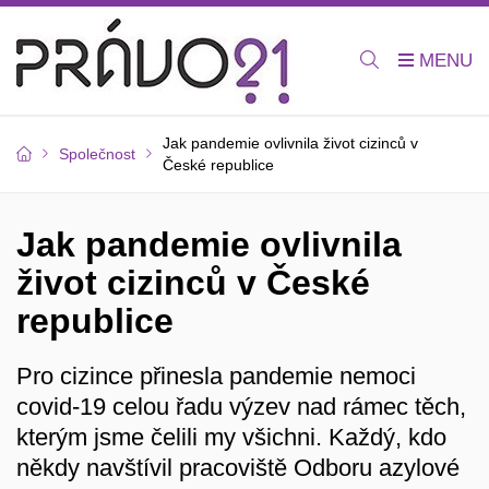
Jak pandemie ovlivnila život cizinců v
Společnost
České republice
Jak pandemie ovlivnila
život cizinců v České
republice
Pro cizince přinesla pandemie nemoci
covid-19 celou řadu výzev nad rámec těch,
kterým jsme čelili my všichni. Každý, kdo
někdy navštívil pracoviště Odboru azylové