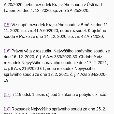
A 20/2020, nebo rozsudek Krajského soudu v Ústí nad
Labem ze dne 4. 12. 2020, sp. zn 75 A 25/2020.
[15]
Viz např. rozsudek Krajského soudu v Brně ze dne 11.
11. 2020, sp. zn. 41 A 60/2020, nebo rozsudek Krajského
soudu v Praze ze dne 14. 12. 2020, sp. zn. 42 A 7/2020.
[16]
Právní věta z rozsudku Nejvyššího správního soudu ze
dne 16. 12. 2020, č. j. 6 Azs 333/2020-30. Obdobně viz
rozsudek Nejvyššího správního soudu ze dne 17. 2. 2021,
č. j. 8 Azs 216/2020-61
,
nebo rozsudek Nejvyššího
správního soudu ze dne 12. 2. 2021, č. j. 4 Azs 284/2020-
19.
[17]
§ 119 odst. 1 písm. c) bod 3 zákona o pobytu cizinců.
[18]
Rozsudek Nejvyššího správního soudu ze dne 25. 2.