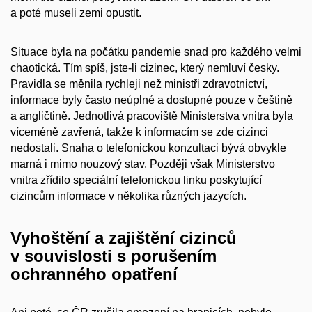
a poté museli zemi opustit.
Situace byla na počátku pandemie snad pro každého velmi
chaotická. Tím spíš, jste-li cizinec, který nemluví česky.
Pravidla se měnila rychleji než ministři zdravotnictví,
informace byly často neúplné a dostupné pouze v češtině
a angličtině. Jednotlivá pracoviště Ministerstva vnitra byla
víceméně zavřená, takže k informacím se zde cizinci
nedostali. Snaha o telefonickou konzultaci bývá obvykle
marná i mimo nouzový stav. Později však Ministerstvo
vnitra zřídilo speciální telefonickou linku poskytující
cizincům informace v několika různých jazycích.
Vyhoštění a zajištění cizinců
v souvislosti s porušením
ochranného opatření