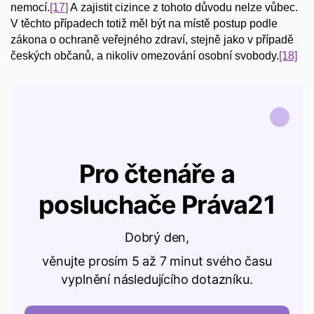
nemocí.
[17]
A zajistit cizince z tohoto důvodu nelze vůbec.
V těchto případech totiž měl být na místě postup podle
zákona o ochraně veřejného zdraví, stejně jako v případě
českých občanů, a nikoliv omezování osobní svobody.
[18]