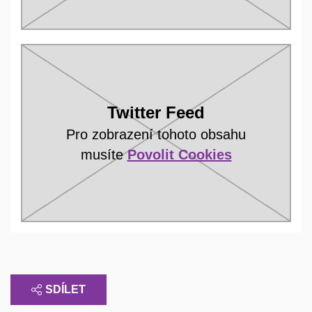
Twitter Feed
Pro zobrazení tohoto obsahu
musíte
Povolit Cookies
SDÍLET