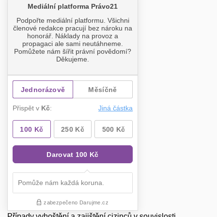
Případy vyhoštění a zajištění cizinců v souvislosti