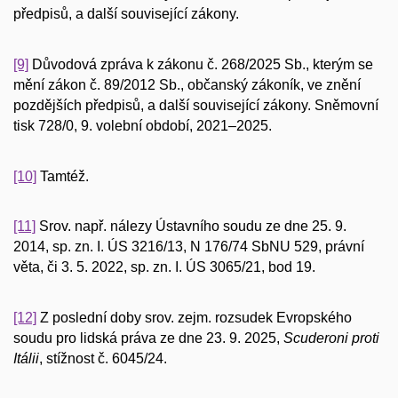
předpisů, a další související zákony.
[9]
Důvodová zpráva k zákonu č. 268/2025 Sb., kterým se
mění zákon č. 89/2012 Sb., občanský zákoník, ve znění
pozdějších předpisů, a další související zákony. Sněmovní
tisk 728/0, 9. volební období, 2021–2025.
[10]
Tamtéž.
[11]
Srov. např. nálezy Ústavního soudu ze dne 25. 9.
2014, sp. zn. I. ÚS 3216/13, N 176/74 SbNU 529, právní
věta, či 3. 5. 2022, sp. zn. I. ÚS 3065/21, bod 19.
[12]
Z poslední doby srov. zejm. rozsudek Evropského
soudu pro lidská práva ze dne 23. 9. 2025,
Scuderoni proti
Itálii
, stížnost č. 6045/24.