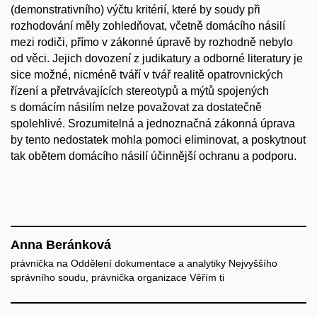
(demonstrativního) výčtu kritérií, které by soudy při
rozhodování měly zohledňovat, včetně domácího násilí
mezi rodiči, přímo v zákonné úpravě by rozhodně nebylo
od věci. Jejich dovození z judikatury a odborné literatury je
sice možné, nicméně tváří v tvář realitě opatrovnických
řízení a přetrvávajících stereotypů a mýtů spojených
s domácím násilím nelze považovat za dostatečně
spolehlivé. Srozumitelná a jednoznačná zákonná úprava
by tento nedostatek mohla pomoci eliminovat, a poskytnout
tak obětem domácího násilí účinnější ochranu a podporu.
Anna Beránková
právnička na Oddělení dokumentace a analytiky Nejvyššího
správního soudu, právnička organizace Věřím ti