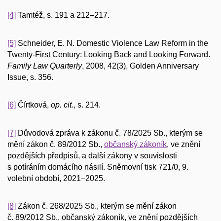
[4]
Tamtéž, s. 191 a 212–217.
[5]
Schneider, E. N. Domestic Violence Law Reform in the
Twenty-First Century: Looking Back and Looking Forward.
Family Law Quarterly
, 2008, 42(3), Golden Anniversary
Issue, s. 356.
[6]
Čírtková,
op. cit.
, s. 214.
[7]
Důvodová zpráva k zákonu č. 78/2025 Sb., kterým se
mění zákon č. 89/2012 Sb.,
občanský zákoník
, ve znění
pozdějších předpisů, a další zákony v souvislosti
s potíráním domácího násilí. Sněmovní tisk 721/0, 9.
volební období, 2021–2025.
[8]
Zákon č. 268/2025 Sb., kterým se mění zákon
č. 89/2012 Sb., občanský zákoník, ve znění pozdějších