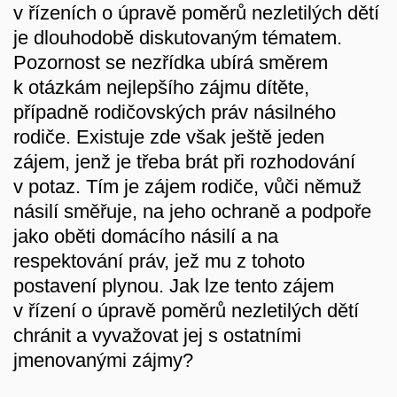
v řízeních o úpravě poměrů nezletilých dětí
je dlouhodobě diskutovaným tématem.
Pozornost se nezřídka ubírá směrem
k otázkám nejlepšího zájmu dítěte,
případně rodičovských práv násilného
rodiče. Existuje zde však ještě jeden
zájem, jenž je třeba brát při rozhodování
v potaz. Tím je zájem rodiče, vůči němuž
násilí směřuje, na jeho ochraně a podpoře
jako oběti domácího násilí a na
respektování práv, jež mu z tohoto
postavení plynou. Jak lze tento zájem
v řízení o úpravě poměrů nezletilých dětí
chránit a vyvažovat jej s ostatními
jmenovanými zájmy?