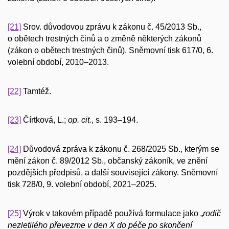
[21]
Srov. důvodovou zprávu k zákonu č. 45/2013 Sb.,
o obětech trestných činů a o změně některých zákonů
(zákon o obětech trestných činů). Sněmovní tisk 617/0, 6.
volební období, 2010–2013.
[22]
Tamtéž.
[23]
Čírtková, L.;
op. cit.
, s. 193–194.
[24]
Důvodová zpráva k zákonu č. 268/2025 Sb., kterým se
mění zákon č. 89/2012 Sb., občanský zákoník, ve znění
pozdějších předpisů, a další související zákony. Sněmovní
tisk 728/0, 9. volební období, 2021–2025.
[25]
Výrok v takovém případě používá formulace jako „
rodič
nezletilého převezme v den X do péče po skončení