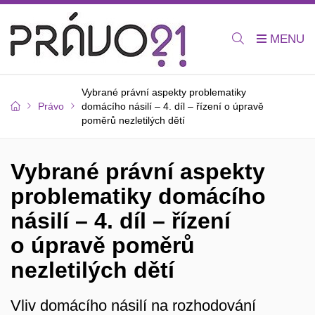
Vybrané právní aspekty problematiky
Právo
domácího násilí – 4. díl – řízení o úpravě
poměrů nezletilých dětí
Vybrané právní aspekty
problematiky domácího
násilí – 4. díl – řízení
o úpravě poměrů
nezletilých dětí
Vliv domácího násilí na rozhodování