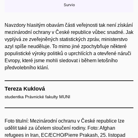
Navzdory hlasitým obavám části veřejnosti tak není získání
mezinárodní ochrany v České republice vůbec snadné. Jak
vyplývá ze zveřejněných statistických zpráv, ministerstvo
azyl spíše neuděluje. To mimo jiné zpochybňuje některé
populistické výroky politiků o uprchlících a otevřené náruči
Evropy, které jsme mohli sledovat i během letošního
předvolebního klání.
Tereza Kuklová
studentka Právnické fakulty MUNI
Foto titulní: Mezinárodní ochranu v České republice lze
udělit také za účelem sloučení rodiny. Foto: Afghan
refugees in Iran, EC/ECHO/Pierre Prakash, 25. listopad