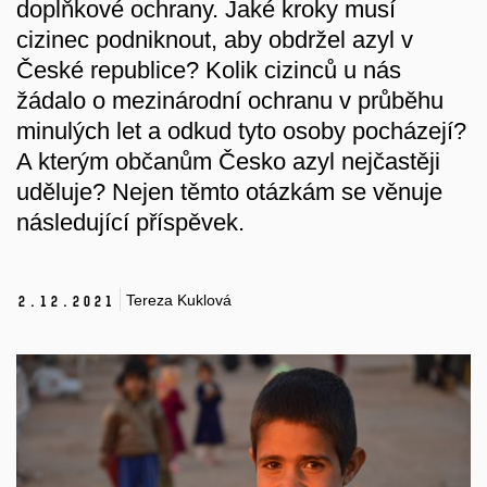
doplňkové ochrany. Jaké kroky musí
cizinec podniknout, aby obdržel azyl v
České republice? Kolik cizinců u nás
žádalo o mezinárodní ochranu v průběhu
minulých let a odkud tyto osoby pocházejí?
A kterým občanům Česko azyl nejčastěji
uděluje? Nejen těmto otázkám se věnuje
následující příspěvek.
Tereza Kuklová
2.
12.
2021