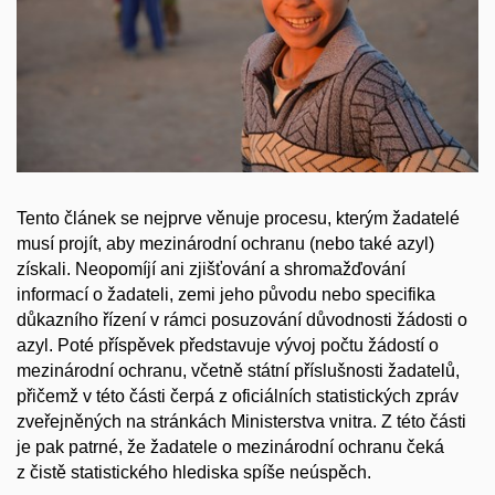
Tento článek se nejprve věnuje procesu, kterým žadatelé
musí projít, aby mezinárodní ochranu (nebo také azyl)
získali. Neopomíjí ani zjišťování a shromažďování
informací o žadateli, zemi jeho původu nebo specifika
důkazního řízení v rámci posuzování důvodnosti žádosti o
azyl. Poté příspěvek představuje vývoj počtu žádostí o
mezinárodní ochranu, včetně státní příslušnosti žadatelů,
přičemž v této části čerpá z oficiálních statistických zpráv
zveřejněných na stránkách Ministerstva vnitra. Z této části
je pak patrné, že žadatele o mezinárodní ochranu čeká
z čistě statistického hlediska spíše neúspěch.