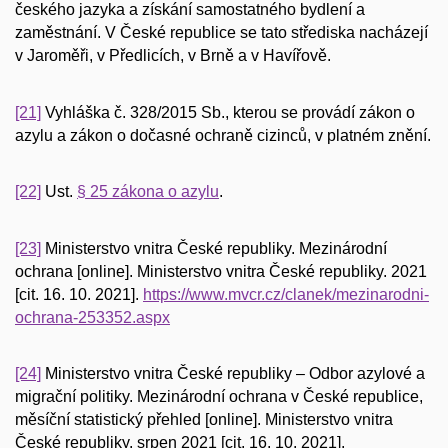
českého jazyka a získání samostatného bydlení a
zaměstnání. V České republice se tato střediska nacházejí
v Jaroměři, v Předlicích, v Brně a v Havířově.
[21]
Vyhláška č. 328/2015 Sb., kterou se provádí zákon o
azylu a zákon o dočasné ochraně cizinců, v platném znění.
[22]
Ust.
§ 25 zákona o azylu
.
[23]
Ministerstvo vnitra České republiky. Mezinárodní
ochrana [online]. Ministerstvo vnitra České republiky. 2021
[cit. 16. 10. 2021].
https://www.mvcr.cz/clanek/mezinarodni-
ochrana-253352.aspx
[24]
Ministerstvo vnitra České republiky – Odbor azylové a
migrační politiky. Mezinárodní ochrana v České republice,
měsíční statistický přehled [online]. Ministerstvo vnitra
České republiky. srpen 2021 [cit. 16. 10. 2021].