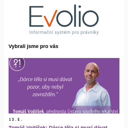
Vybrali jsme pro vás
13.
5.
Tomáš Vojtíšek: Dárce těla si musí dávat