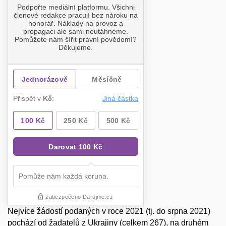
Nejvíce žádostí podaných v roce 2021 (tj. do srpna 2021)
pochází od žadatelů z Ukrajiny (celkem 267), na druhém