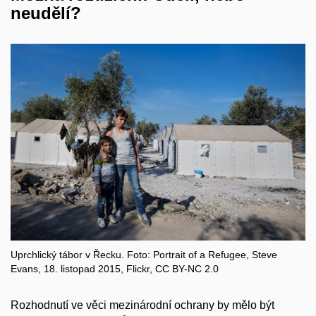
neudělí?
Uprchlický tábor v Řecku. Foto: Portrait of a Refugee, Steve
Evans, 18. listopad 2015, Flickr, CC BY-NC 2.0
Rozhodnutí ve věci mezinárodní ochrany by mělo být