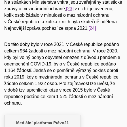
Na stránkách Ministerstva vnitra jsou zveřejněny statistické
zprávy o mezinárodní ochraně,
[23]
v nichž je uvedeno,
kolik osob žádalo v minulosti o mezinárodní ochranu
v České republice a kolika z nich byla skutečně udělena.
Nejnovější zpráva pochází ze srpna 2021.
[24]
Do této doby bylo v roce 2021 v České republice podáno
celkem 964 žádostí o mezinárodní ochranu. V roce 2020,
kdy byl volný pohyb obyvatel omezen z důvodu pandemie
onemocnění COVID-19, bylo v České republice podáno
1 164 žádostí. Jedná se o poměrně výrazný pokles oproti
roku 2019, kdy o mezinárodní ochranu v České republice
žádalo celkem 1 922 osob. Pro zajímavost lze uvést, že
v době tzv. uprchlické krize v roce 2015 bylo v České
republice podáno celkem 1 525 žádostí o mezinárodní
ochranu.