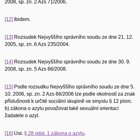
2008, sp. zn. 2 Azs 71/2006.
[12]
Ibidem.
[13]
Rozsudek Nejvyššího správního soudu ze dne 21. 12.
2005, sp. zn. 6 Azs 235/2004.
[14]
Rozsudek Nejvyššího správního soudu ze dne 30. 9.
2008, sp. zn. 5 Azs 66/2008.
[15]
Podle rozsudku Nejvyššího správního soudu ze dne 5.
10. 2006, sp. zn. 2 Azs 66/2006 lze podle okolností za znak
příslušnosti k určité sociální skupině ve smyslu § 12 písm.
b) zákona o azylu považovat také sexuální orientaci
žadatele o azyl.
[16]
Ust.
§ 28 odst. 1 zákona o azylu
.