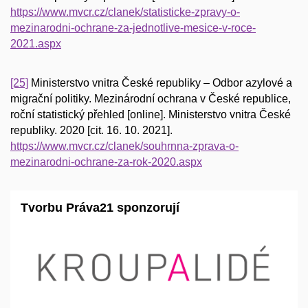
https://www.mvcr.cz/clanek/statisticke-zpravy-o-
mezinarodni-ochrane-za-jednotlive-mesice-v-roce-
2021.aspx
[25]
Ministerstvo vnitra České republiky – Odbor azylové a
migrační politiky. Mezinárodní ochrana v České republice,
roční statistický přehled [online]. Ministerstvo vnitra České
republiky. 2020 [cit. 16. 10. 2021].
https://www.mvcr.cz/clanek/souhrnna-zprava-o-
mezinarodni-ochrane-za-rok-2020.aspx
Tvorbu Práva21 sponzorují