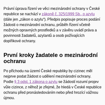
Právní úprava řízení ve věci mezinárodní ochrany v České
republice se nachází v
zákoně č. 325/1999 Sb., o azylu
(dále jen „zákon o azylu“). Předpis popisuje proces podání
žádosti o mezinárodní ochranu, průběh řízení včetně
možných opravných prostředků a v závěru uvádí práva a
povinnosti žadatelů, azylantů a osob požívajících
doplňkové ochrany.
První kroky žadatele o mezinárodní
ochranu
Po příchodu na území České republiky by cizinec měl
nejprve podat žádost o udělení mezinárodní ochrany.
Podle
§ 3 odst. 1 zákona o azylu
se žádostí rozumí projev
vůle cizince, z něhož je zřejmé, že hledá v České republice
ochranu před pronásledováním nebo před hrozící vážnou
újmou.