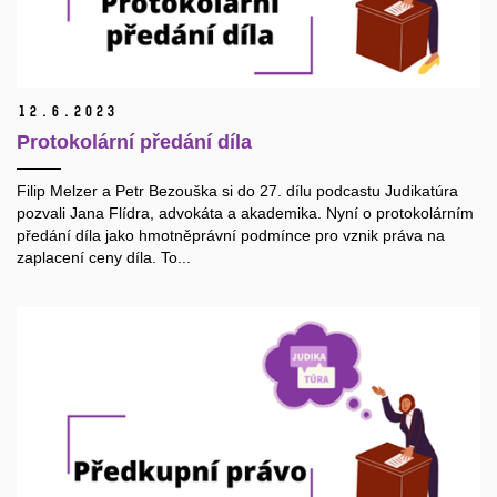
12.
6.
2023
Protokolární předání díla
Filip Melzer a Petr Bezouška si do 27. dílu podcastu Judikatúra
pozvali Jana Flídra, advokáta a akademika. Nyní o protokolárním
předání díla jako hmotněprávní podmínce pro vznik práva na
zaplacení ceny díla. To...