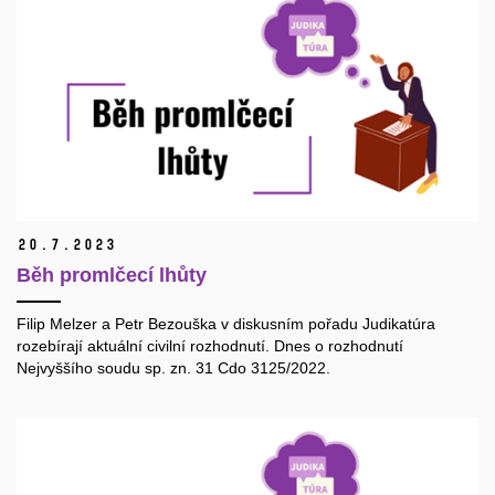
20.
7.
2023
Běh promlčecí lhůty
Filip Melzer a Petr Bezouška v diskusním pořadu Judikatúra
rozebírají aktuální civilní rozhodnutí. Dnes o rozhodnutí
Nejvyššího soudu sp. zn. 31 Cdo 3125/2022.