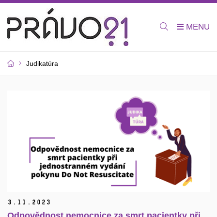
Judikatúra
3.
11.
2023
Odpovědnost nemocnice za smrt pacientky při