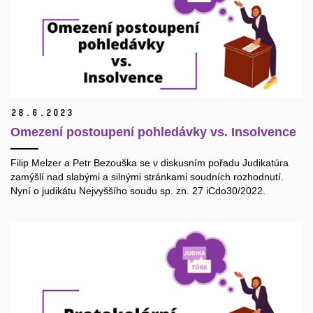
28.
6.
2023
Omezení postoupení pohledávky vs. Insolvence
Filip Melzer a Petr Bezouška se v diskusním pořadu Judikatúra
zamýšlí nad slabými a silnými stránkami soudních rozhodnutí.
Nyní o judikátu Nejvyššího soudu sp. zn. 27 iCdo30/2022.