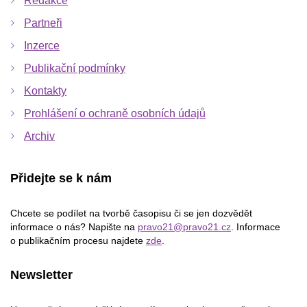
Redakce
Partneři
Inzerce
Publikační podmínky
Kontakty
Prohlášení o ochraně osobních údajů
Archiv
Přidejte se k nám
Chcete se podílet na tvorbě časopisu či se jen dozvědět
informace o nás? Napište na
pravo21@pravo21.cz
. Informace
o publikačním procesu najdete
zde
.
Newsletter