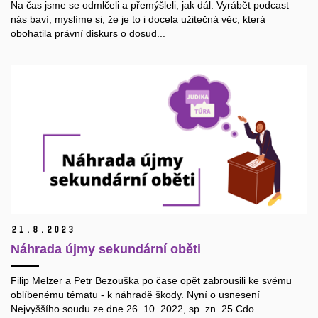
Na čas jsme se odmlčeli a přemýšleli, jak dál.
Vyrábět podcast
nás baví, myslíme si, že je to i docela užitečná věc, která
obohatila právní diskurs o dosud...
21.
8.
2023
Náhrada újmy sekundární oběti
Filip Melzer a Petr Bezouška po čase opět zabrousili ke svému
oblíbenému tématu - k náhradě škody. Nyní o usnesení
Nejvyššího soudu ze dne 26. 10. 2022, sp. zn. 25 Cdo