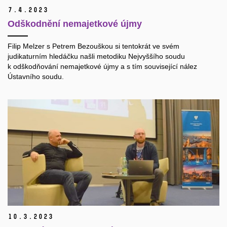
7.
4.
2023
Odškodnění nemajetkové újmy
Filip Melzer s Petrem Bezouškou si tentokrát ve svém
judikaturním hledáčku našli metodiku Nejvyššího soudu
k odškodňování nemajetkové újmy a s tím související nález
Ústavního soudu.
10.
3.
2023