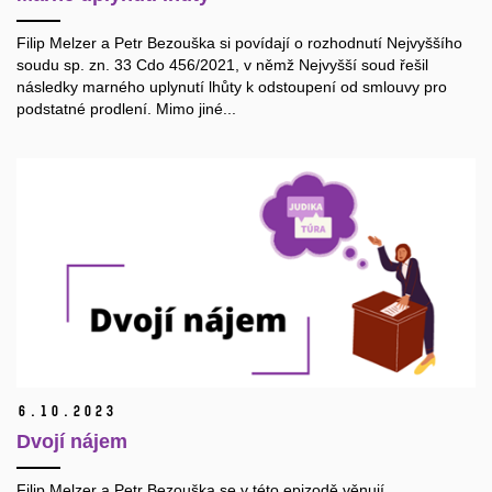
Filip Melzer a Petr Bezouška si povídají o rozhodnutí Nejvyššího
soudu sp. zn. 33 Cdo 456/2021, v němž Nejvyšší soud řešil
následky marného uplynutí lhůty k odstoupení od smlouvy pro
podstatné prodlení. Mimo jiné...
6.
10.
2023
Dvojí nájem
Filip Melzer a Petr Bezouška se v této epizodě věnují