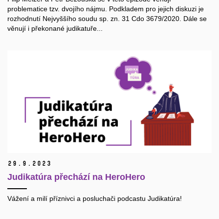
problematice tzv. dvojího nájmu. Podkladem pro jejich diskuzi je
rozhodnutí Nejvyššího soudu sp. zn. 31 Cdo 3679/2020. Dále se
věnují i překonané judikatuře...
29.
9.
2023
Judikatúra přechází na HeroHero
Vážení a milí příznivci a posluchači podcastu Judikatúra!