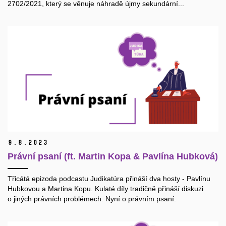
2702/2021, který se věnuje náhradě újmy sekundární...
9.
8.
2023
Právní psaní (ft. Martin Kopa & Pavlína Hubková)
Třicátá epizoda podcastu Judikatúra přináší dva hosty - Pavlínu
Hubkovou a Martina Kopu. Kulaté díly tradičně přináší diskuzi
o jiných právních problémech. Nyní o právním psaní.