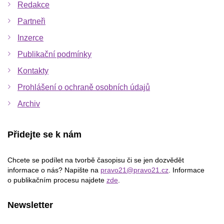
Redakce
Partneři
Inzerce
Publikační podmínky
Kontakty
Prohlášení o ochraně osobních údajů
Archiv
Přidejte se k nám
Chcete se podílet na tvorbě časopisu či se jen dozvědět
informace o nás? Napište na
pravo21@pravo21.cz
. Informace
o publikačním procesu najdete
zde
.
Newsletter