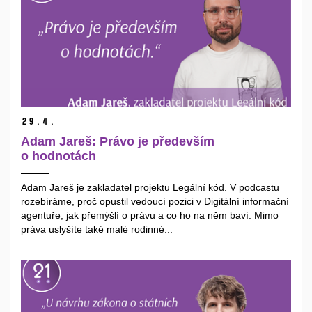
29.
4.
Adam Jareš: Právo je především
o hodnotách
Adam Jareš je zakladatel projektu Legální kód. V podcastu
rozebíráme, proč opustil vedoucí pozici v Digitální informační
agentuře, jak přemýšlí o právu a co ho na něm baví. Mimo
práva uslyšíte také malé rodinné...