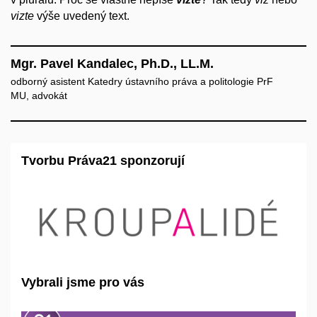
vizte
výše uvedený text.
Mgr. Pavel Kandalec, Ph.D., LL.M.
odborný asistent Katedry ústavního práva a politologie PrF
MU, advokát
Tvorbu Práva21 sponzorují
Vybrali jsme pro vás