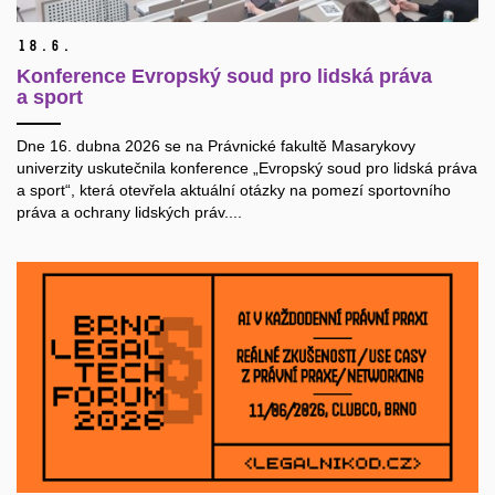
18.
6.
Konference Evropský soud pro lidská práva
a sport
Dne 16. dubna 2026 se na Právnické fakultě Masarykovy
univerzity uskutečnila konference „Evropský soud pro lidská práva
a sport“, která otevřela aktuální otázky na pomezí sportovního
práva a ochrany lidských práv....