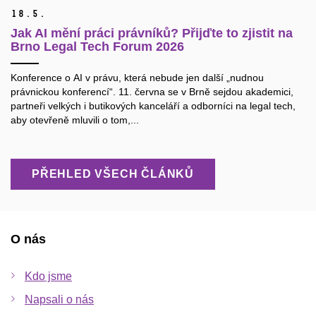
18.
5.
Jak AI mění práci právníků? Přijďte to zjistit na
Brno Legal Tech Forum 2026
Konference o AI v právu, která nebude jen další „nudnou
právnickou konferencí“. 11. června se v Brně sejdou akademici,
partneři velkých i butikových kanceláří a odborníci na legal tech,
aby otevřeně mluvili o tom,...
PŘEHLED VŠECH ČLÁNKŮ
O nás
Kdo jsme
Napsali o nás