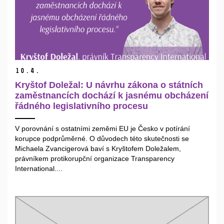
10.
4.
Kryštof Doležal: U návrhu zákona o státních
zaměstnancích dochází k jasnému obcházení
řádného legislativního procesu
V porovnání s ostatními zeměmi EU je Česko v potírání
korupce podprůměrné. O důvodech této skutečnosti se
Michaela Zvancigerová baví s Kryštofem Doležalem,
právníkem protikorupční organizace Transparency
International....