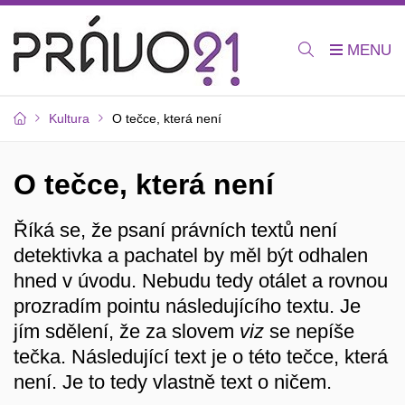
Kultura
O tečce, která není
O tečce, která není
Říká se, že psaní právních textů není
detektivka a pachatel by měl být odhalen
hned v úvodu. Nebudu tedy otálet a rovnou
prozradím pointu následujícího textu. Je
jím sdělení, že za slovem
viz
se nepíše
tečka. Následující text je o této tečce, která
není. Je to tedy vlastně text o ničem.