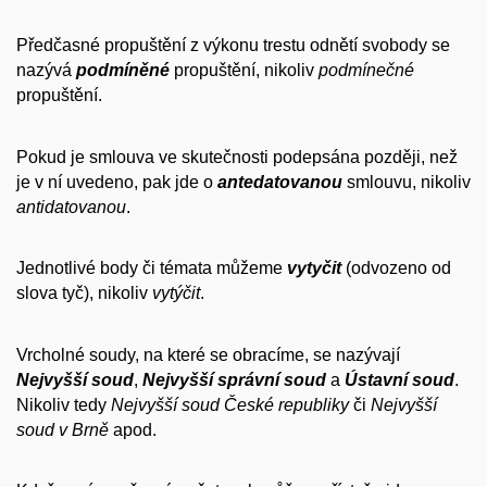
Předčasné propuštění z výkonu trestu odnětí svobody se
nazývá
podmíněné
propuštění, nikoliv
podmínečné
propuštění.
Pokud je smlouva ve skutečnosti podepsána později, než
je v ní uvedeno, pak jde o
antedatovanou
smlouvu, nikoliv
antidatovanou
.
Jednotlivé body či témata můžeme
vytyčit
(odvozeno od
slova tyč), nikoliv
vytýčit
.
Vrcholné soudy, na které se obracíme, se nazývají
Nejvyšší soud
,
Nejvyšší správní soud
a
Ústavní soud
.
Nikoliv tedy
Nejvyšší soud České republiky
či
Nejvyšší
soud v Brně
apod.