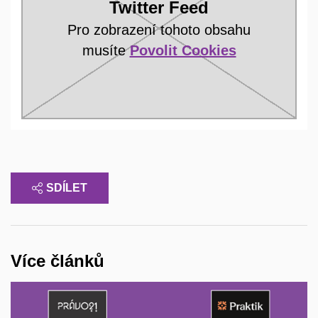
Twitter Feed
Pro zobrazení tohoto obsahu
musíte
Povolit Cookies
SDÍLET
Více článků