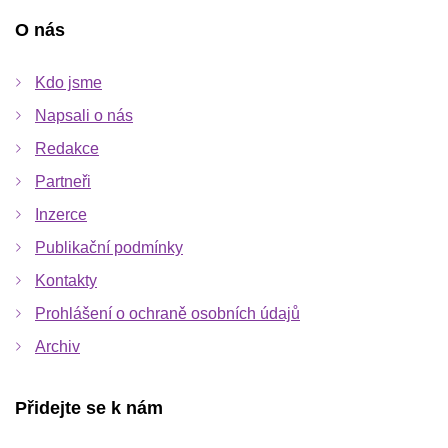
O nás
Kdo jsme
Napsali o nás
Redakce
Partneři
Inzerce
Publikační podmínky
Kontakty
Prohlášení o ochraně osobních údajů
Archiv
Přidejte se k nám