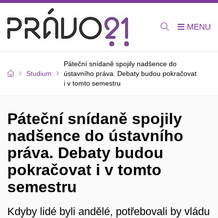
Páteční snídaně spojily nadšence do
Studium
ústavního práva. Debaty budou pokračovat
i v tomto semestru
Páteční snídaně spojily
nadšence do ústavního
práva. Debaty budou
pokračovat i v tomto
semestru
Kdyby lidé byli andělé, potřebovali by vládu