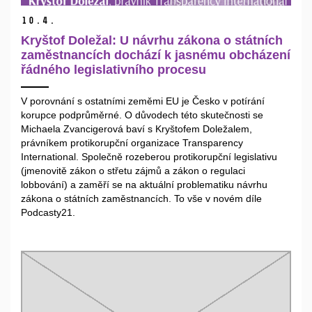
10.
4.
Kryštof Doležal: U návrhu zákona o státních
zaměstnancích dochází k jasnému obcházení
řádného legislativního procesu
V porovnání s ostatními zeměmi EU je Česko v potírání
korupce podprůměrné. O důvodech této skutečnosti se
Michaela Zvancigerová baví s Kryštofem Doležalem,
právníkem protikorupční organizace Transparency
International. Společně rozeberou protikorupční legislativu
(jmenovitě zákon o střetu zájmů a zákon o regulaci
lobbování) a zaměří se na aktuální problematiku návrhu
zákona o státních zaměstnancích. To vše v novém díle
Podcasty21.