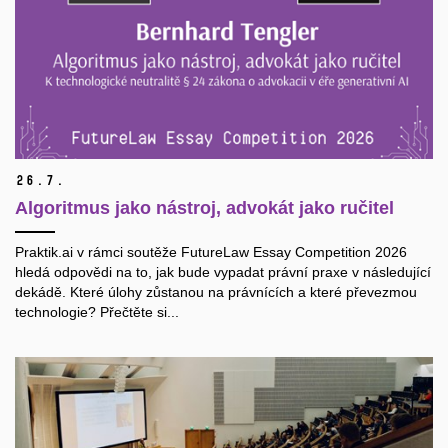
26.
7.
Algoritmus jako nástroj, advokát jako ručitel
Praktik.ai v rámci soutěže FutureLaw Essay Competition 2026
hledá odpovědi na to, jak bude vypadat právní praxe v následující
dekádě. Které úlohy zůstanou na právnících a které převezmou
technologie? Přečtěte si...