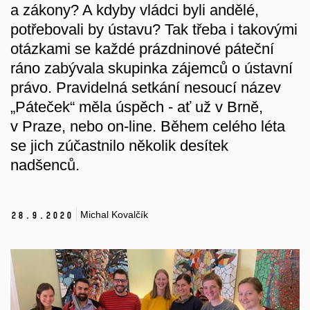
a zákony? A kdyby vládci byli andělé,
potřebovali by ústavu? Tak třeba i takovými
otázkami se každé prázdninové páteční
ráno zabývala skupinka zájemců o ústavní
právo. Pravidelná setkání nesoucí název
„Páteček“ měla úspěch - ať už v Brně,
v Praze, nebo on-line. Během celého léta
se jich zúčastnilo několik desítek
nadšenců.
Michal Kovalčík
28.
9.
2020