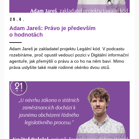
29.
4.
Adam Jareš: Právo je především
o hodnotách
Adam Jareš je zakladatel projektu Legální kód. V podcastu
rozebíráme, proč opustil vedoucí pozici v Digitální informační
agentuře, jak přemýšlí o právu a co ho na něm baví. Mimo
práva uslyšíte také malé rodinné okénko dvou otců.