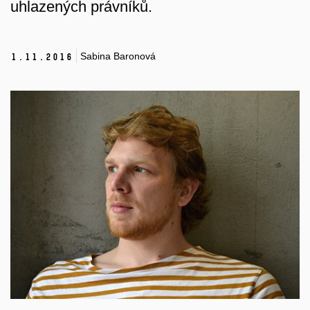
uhlazených právníků.
Sabina Baronová
1.
11.
2016