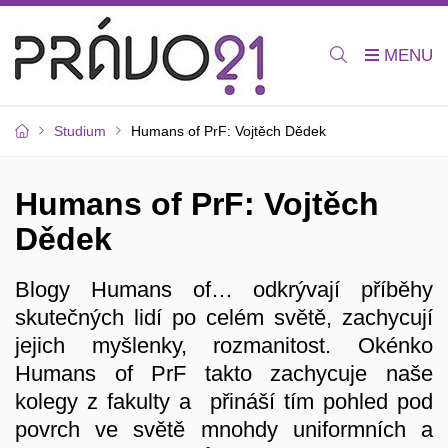
Studium
Humans of PrF: Vojtěch Dědek
Humans of PrF: Vojtěch
Dědek
Blogy Humans of… odkrývají příběhy
skutečných lidí po celém světě, zachycují
jejich myšlenky, rozmanitost. Okénko
Humans of PrF takto zachycuje naše
kolegy z fakulty a přináší tím pohled pod
povrch ve světě mnohdy uniformních a