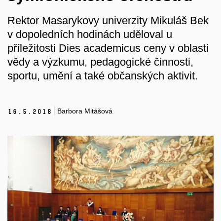
Rektor Masarykovy univerzity Mikuláš Bek
v dopoledních hodinách uděloval u
příležitosti Dies academicus ceny v oblasti
vědy a výzkumu, pedagogické činnosti,
sportu, umění a také občanských aktivit.
Barbora Mitášová
16.
5.
2018