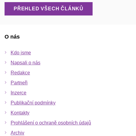
PŘEHLED VŠECH ČLÁNKŮ
O nás
Kdo jsme
Napsali o nás
Redakce
Partneři
Inzerce
Publikační podmínky
Kontakty
Prohlášení o ochraně osobních údajů
Archiv