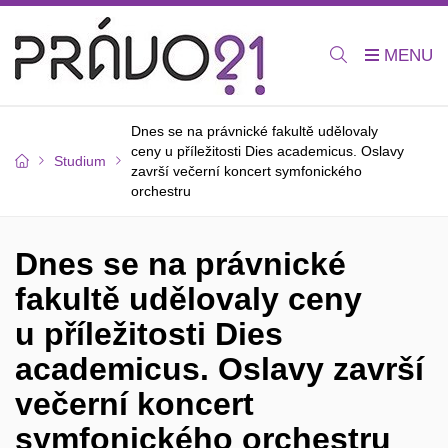
Dnes se na právnické fakultě udělovaly
ceny u příležitosti Dies academicus. Oslavy
Studium
završí večerní koncert symfonického
orchestru
Dnes se na právnické
fakultě udělovaly ceny
u příležitosti Dies
academicus. Oslavy završí
večerní koncert
symfonického orchestru