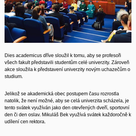
Dies academicus dříve sloužil k tomu, aby se profesoři
všech fakult představili studentům celé univerzity. Zároveň
akce sloužila k představení univerzity novým uchazečům o
studium.
Jelikož se akademická obec postupem času rozrostla
natolik, že není možné, aby se celá univerzita scházela, je
tento svátek využíván jako den otevřených dveří, sportovní
den či den oslav. Mikuláš Bek využívá svátek každoročně k
udílení cen rektora.