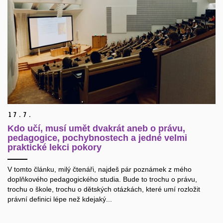
17.
7.
Kdo učí, musí umět dvakrát aneb o právu,
pedagogice, pochybnostech a jedné velmi
praktické lekci pokory
V tomto článku, milý čtenáři, najdeš pár poznámek z mého
doplňkového pedagogického studia. Bude to trochu o právu,
trochu o škole, trochu o dětských otázkách, které umí rozložit
právní definici lépe než kdejaký...