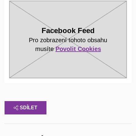
Facebook Feed
Pro zobrazení tohoto obsahu
musíte
Povolit Cookies
SDÍLET