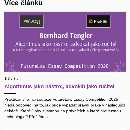
Více článků
26.
7.
Algoritmus jako nástroj, advokát jako ručitel
Praktik.ai v rámci soutěže FutureLaw Essay Competition 2026
hledá odpovědi na to, jak bude vypadat právní praxe v následující
dekádě. Které úlohy zůstanou na právnících a které převezmou
technologie? Přečtěte si...