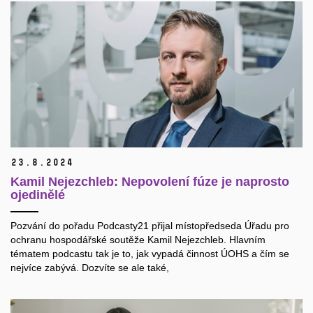
23.
8.
2024
Kamil Nejezchleb: Nepovolení fúze je naprosto
ojedinělé
Pozvání do pořadu Podcasty21 přijal místopředseda Úřadu pro
ochranu
hospodářské soutěže Kamil Nejezchleb. Hlavním
tématem podcastu tak je
to, jak vypadá činnost ÚOHS a čím se
nejvíce zabývá. Dozvíte se ale také,