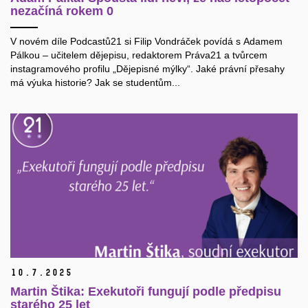
nezačíná rokem 0
V novém díle Podcastů21 si Filip Vondráček povídá s Adamem
Pálkou – učitelem dějepisu, redaktorem Práva21 a tvůrcem
instagramového profilu „Dějepisné mýlky“. Jaké právní přesahy
má výuka historie? Jak se studentům...
10.
7.
2025
Martin Štika: Exekutoři fungují podle předpisu
starého 25 let