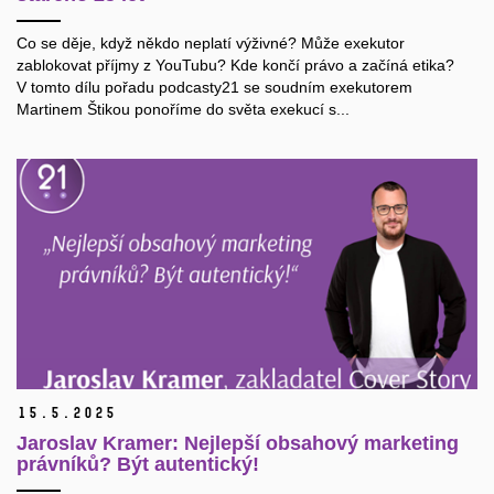
Co se děje, když někdo neplatí výživné? Může exekutor
zablokovat příjmy z YouTubu? Kde končí právo a začíná etika?
V tomto dílu pořadu podcasty21 se soudním exekutorem
Martinem Štikou ponoříme do světa exekucí s...
15.
5.
2025
Jaroslav Kramer: Nejlepší obsahový marketing
právníků? Být autentický!