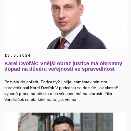
27.
6.
2024
Karel Dvořák: Vnější obraz justice má ohromný
dopad na důvěru veřejnosti ve spravedlnost
Pozvání do pořadu Podcasty21 přijal náměstek ministra
spravedlnosti Karel Dvořák.V podcastu se dozvíte, jak vlastně
vypadá práce náměstka a co všechno má na starosti. Filip
Vondráček se ptá také na to, jak vnímá...