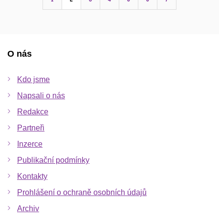
O nás
Kdo jsme
Napsali o nás
Redakce
Partneři
Inzerce
Publikační podmínky
Kontakty
Prohlášení o ochraně osobních údajů
Archiv