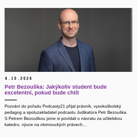
4.
10.
2024
Petr Bezouška: Jakýkoliv student bude
excelentní, pokud bude chtít
Pozvání do pořadu Podcasty21 přijal právník, vysokoškolský
pedagog a spoluzakladatel podcastu Judikatúra Petr Bezouška.
S Petrem Bezouškou jsme si povídali o návratu za učitelskou
katedru, výuce na olomouckých právech,...