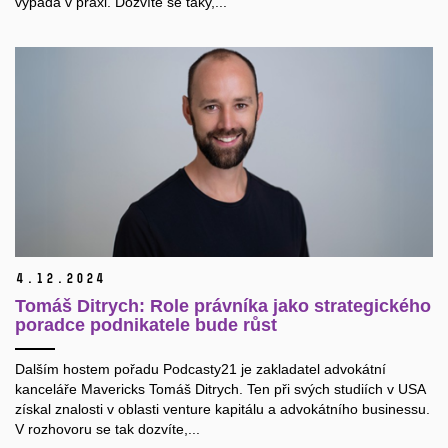
vypadá v praxi. Dozvíte se taky,...
4.
12.
2024
Tomáš Ditrych: Role právníka jako strategického
poradce podnikatele bude růst
Dalším hostem pořadu Podcasty21 je zakladatel advokátní
kanceláře Mavericks Tomáš Ditrych. Ten při svých studiích v USA
získal znalosti v oblasti venture kapitálu a advokátního businessu.
V rozhovoru se tak dozvíte,...