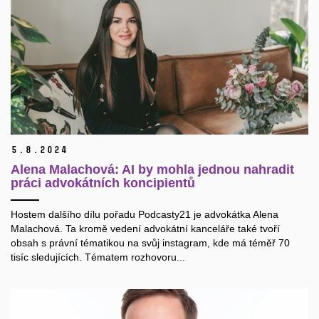
5.
8.
2024
Alena Malachová: AI by mohla jednou nahradit
práci advokátních koncipientů
Hostem dalšího dílu pořadu Podcasty21 je advokátka Alena
Malachová. Ta kromě vedení advokátní kanceláře také tvoří
obsah s právní tématikou na svůj instagram, kde má téměř 70
tisíc sledujících. Tématem rozhovoru...