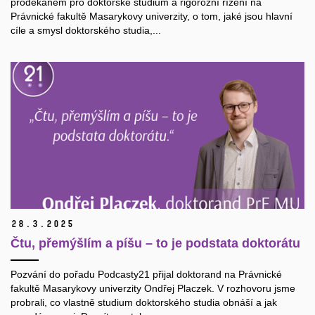
proděkanem pro doktorské studium a rigorózní řízení na
Právnické fakultě Masarykovy univerzity, o tom, jaké jsou hlavní
cíle a smysl doktorského studia,...
28.
3.
2025
Čtu, přemýšlím a píšu – to je podstata doktorátu
Pozvání do pořadu Podcasty21 přijal doktorand na Právnické
fakultě Masarykovy univerzity Ondřej Placzek. V rozhovoru jsme
probrali, co vlastně studium doktorského studia obnáší a jak