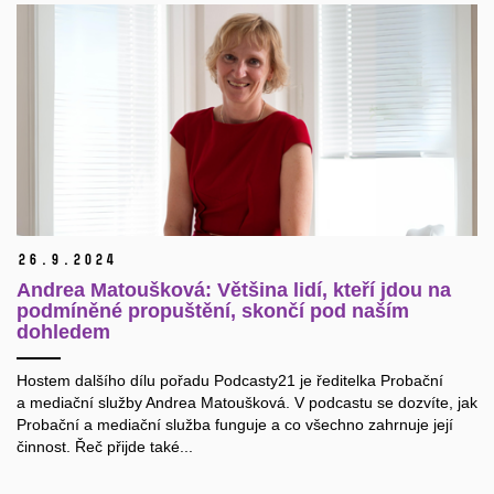
26.
9.
2024
Andrea Matoušková: Většina lidí, kteří jdou na
podmíněné propuštění, skončí pod naším
dohledem
Hostem dalšího dílu pořadu Podcasty21 je ředitelka Probační
a mediační služby Andrea Matoušková. V podcastu se dozvíte, jak
Probační a mediační služba funguje a co všechno zahrnuje její
činnost. Řeč přijde také...