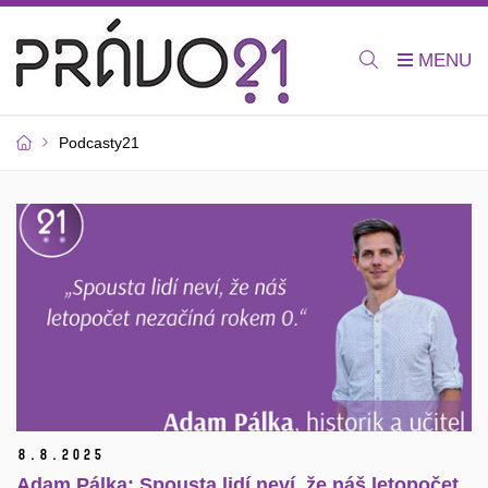
Podcasty21
8.
8.
2025
Adam Pálka: Spousta lidí neví, že náš letopočet