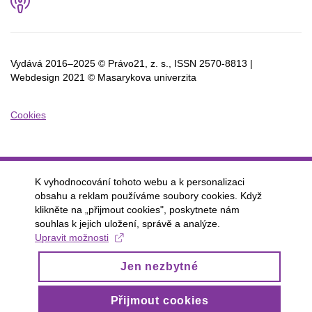
Podcast
Vydává 2016–2025 © Právo21, z. s., ISSN
2570-8813 |
Webdesign 2021 © Masarykova univerzita
Cookies
K vyhodnocování tohoto webu a k personalizaci
obsahu a reklam používáme soubory cookies. Když
klikněte na „přijmout cookies", poskytnete nám
souhlas k jejich uložení, správě a analýze.
Upravit možnosti
Jen nezbytné
Přijmout cookies