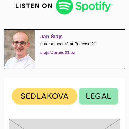
Jan Šlajs
autor a moderátor Podcastů21
slajs@pravo21.cz