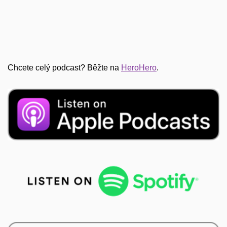
Chcete celý podcast? Běžte na
⁠HeroHero⁠
.