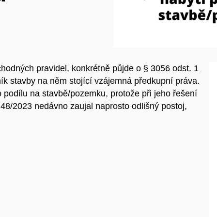
odných pravidel, konkrétně půjde o § 3056 odst. 1
ník stavby na něm stojící vzájemná předkupní práva.
 podílu na stavbě/pozemku, protože při jeho řešení
248/2023 nedávno zaujal naprosto odlišný postoj,