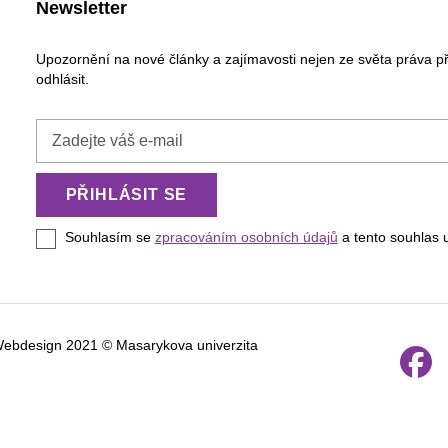
Newsletter
Upozornění na nové články a zajímavosti nejen ze světa práva p
odhlásit.
Zadejte
váš
e-
PŘIHLÁSIT SE
mail
Souhlasím se
zpracováním osobních údajů
a tento souhlas 
Webdesign 2021 © Masarykova univerzita