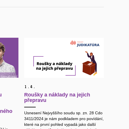
1.
4.
u
Roušky a náklady na jejich
přepravu
dného
Usnesení Nejvyššího soudu sp. zn. 28 Cdo
3411/2024 je nám podkladem pro povídání,
které na první pohled vypadá jako další