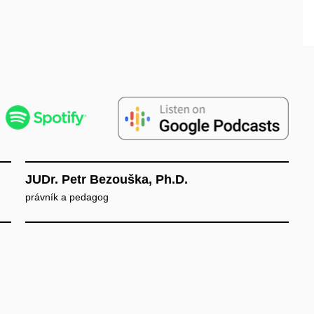
JUDr. Petr Bezouška, Ph.D.
právník a pedagog