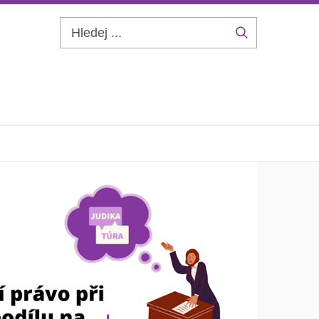
Hledej
...