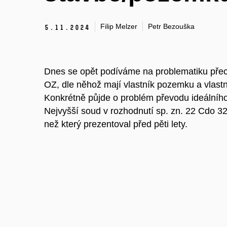
Filip Melzer
Petr Bezouška
5.
11.
2024
Dnes se opět podíváme na problematiku přech
OZ, dle něhož mají vlastník pozemku a vlast
Konkrétně půjde o problém převodu ideálního
Nejvyšší soud v rozhodnutí sp. zn. 22 Cdo 3
než který prezentoval před pěti lety.