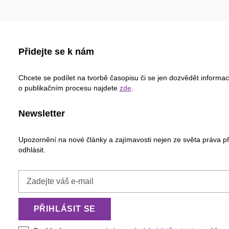
Přidejte se k nám
Chcete se podílet na tvorbě časopisu či se jen dozvědět informa
o publikačním procesu najdete
zde
.
Newsletter
Upozornění na nové články a zajímavosti nejen ze světa práva p
odhlásit.
Zadejte
váš
e-
PŘIHLÁSIT SE
mail