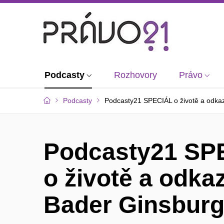
Podcasty
Rozhovory
Právo
Podcasty
Podcasty21 SPECIÁL o životě a odka
Podcasty21 SP
o životě a odka
Bader Ginsbur