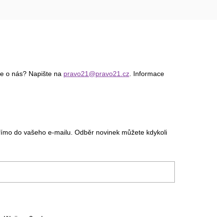
ce o nás? Napište na
pravo21@pravo21.cz
. Informace
římo do vašeho e-mailu. Odběr novinek můžete kdykoli