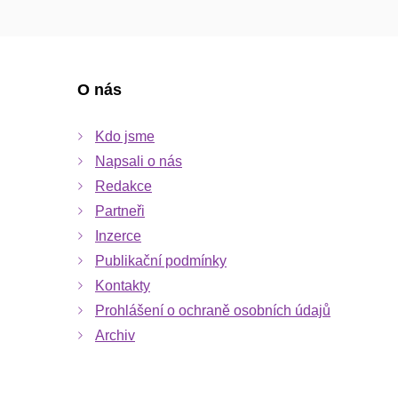
O nás
Kdo jsme
Napsali o nás
Redakce
Partneři
Inzerce
Publikační podmínky
Kontakty
Prohlášení o ochraně osobních údajů
Archiv