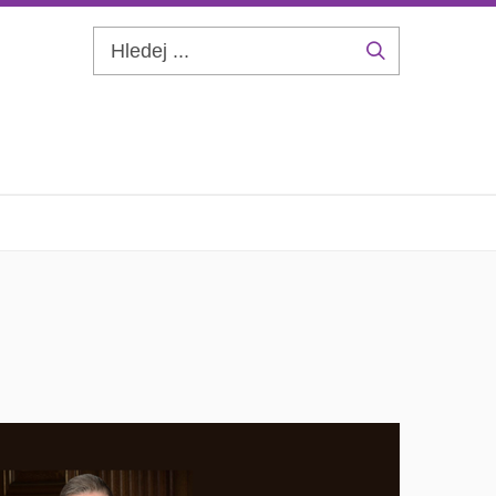
Hledej
...