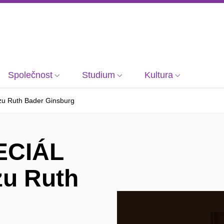
Společnost
Studium
Kultura
zu Ruth Bader Ginsburg
ECIÁL
zu Ruth
g