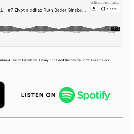
liam J. Clinton Presidential Library, The David Rubenstein Show: Peer-to-Peer