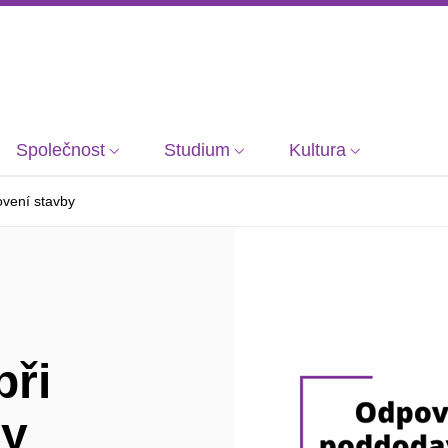
Společnost
Studium
Kultura
vení stavby
při
by