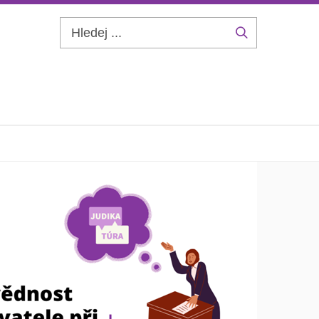
Hledej
...