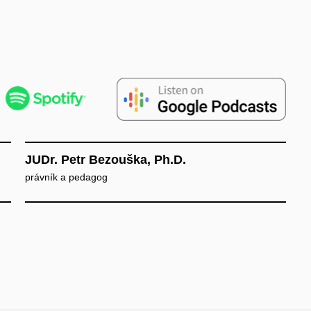
JUDr. Petr Bezouška, Ph.D.
právník a pedagog