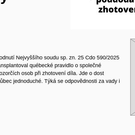
hodnutí Nejvyššího soudu sp. zn. 25 Cdo 590/2025
ansplantoval québecké pravidlo o společné
zorčích osob při zhotovení díla. Jde o dost
vůbec jednoduché. Týká se odpovědnosti za vady i