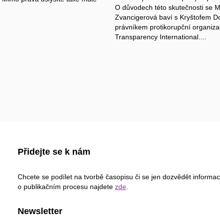
O důvodech této skutečnosti se M
Zvancigerová baví s Kryštofem D
právníkem protikorupční organiz
Transparency International....
Přidejte se k nám
Chcete se podílet na tvorbě časopisu či se jen dozvědět informa
o publikačním procesu najdete
zde
.
Newsletter