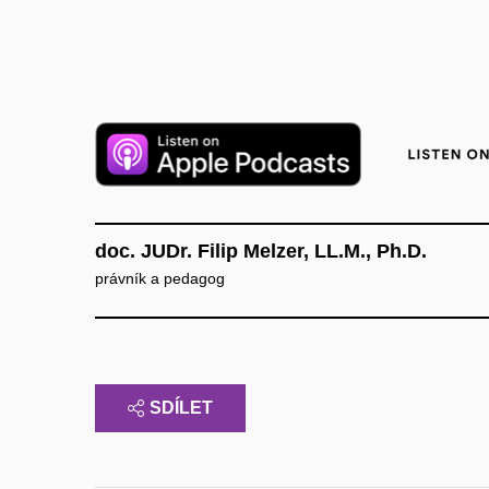
doc. JUDr. Filip Melzer, LL.M., Ph.D.
právník a pedagog
SDÍLET