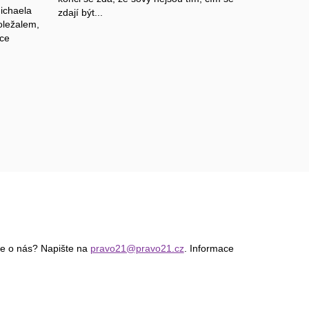
ichaela
zdají být...
oležalem,
ace
ce o nás? Napište na
pravo21@pravo21.cz
. Informace