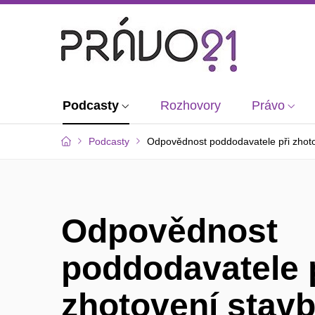
Podcasty
Rozhovory
Právo
Podcasty
Odpovědnost poddodavatele při zhoto
Odpovědnost
poddodavatele 
zhotovení stav