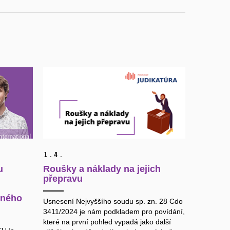
1.
4.
u
Roušky a náklady na jejich
přepravu
dného
Usnesení Nejvyššího soudu sp. zn. 28 Cdo
3411/2024 je nám podkladem pro povídání,
které na první pohled vypadá jako další