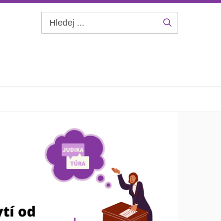
Hledej
...