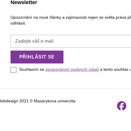
Newsletter
Upozornění na nové články a zajímavosti nejen ze světa práva p
odhlásit.
Zadejte
váš
e-
PŘIHLÁSIT SE
mail
Souhlasím se
zpracováním osobních údajů
a tento souhlas 
Webdesign 2021 © Masarykova univerzita