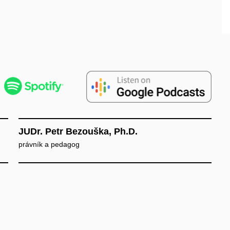
JUDr. Petr Bezouška, Ph.D.
právník a pedagog