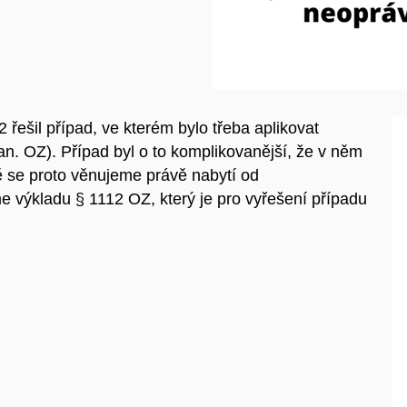
 řešil případ, ve kterém bylo třeba aplikovat
n. OZ). Případ byl o to komplikovanější, že v něm
dě se proto věnujeme právě nabytí od
 výkladu § 1112 OZ, který je pro vyřešení případu