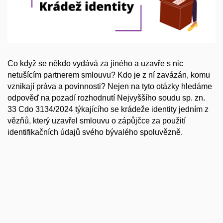
Co když se někdo vydává za jiného a uzavře s nic
netušícím partnerem smlouvu? Kdo je z ní zavázán, komu
vznikají práva a povinnosti? Nejen na tyto otázky hledáme
odpověď na pozadí rozhodnutí Nejvyššího soudu sp. zn.
33 Cdo 3134/2024 týkajícího se krádeže identity jedním z
vězňů, který uzavřel smlouvu o zápůjčce za použití
identifikačních údajů svého bývalého spoluvězně.