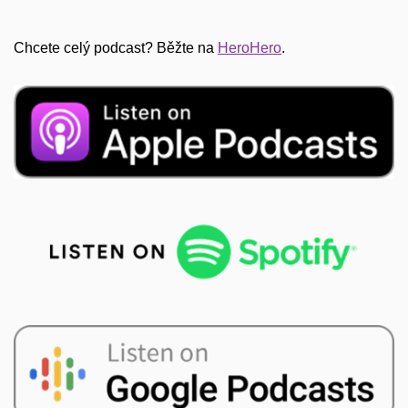
Chcete celý podcast? Běžte na
⁠HeroHero⁠
.