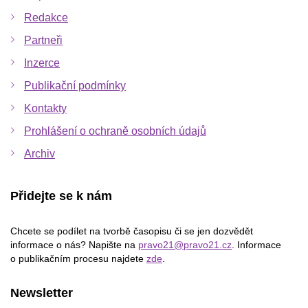
Redakce
Partneři
Inzerce
Publikační podmínky
Kontakty
Prohlášení o ochraně osobních údajů
Archiv
Přidejte se k nám
Chcete se podílet na tvorbě časopisu či se jen dozvědět
informace o nás? Napište na
pravo21@pravo21.cz
. Informace
o publikačním procesu najdete
zde
.
Newsletter