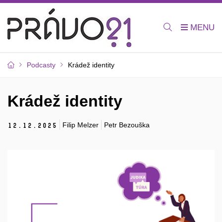
Podcasty
Krádež identity
Krádež identity
Filip Melzer
Petr Bezouška
12.
12.
2025