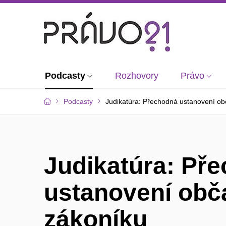
Podcasty
Rozhovory
Právo
Podcasty
Judikatúra: Přechodná ustanovení o
Judikatúra: Př
ustanovení ob
zákoníku