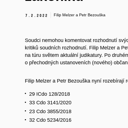
Filip Melzer a Petr Bezouška
7.
2.
2022
Soudci nemohou komentovat rozhodnutí svých
kritiků soudních rozhodnutí. Filip Melzer a Pe
na túru světem aktuální judikatury. Po druhé
o přechodných ustanoveních (nového) občan
Filip Melzer a Petr Bezouška nyní rozebírají
29 ICdo 128/2018
33 Cdo 3141/2020
23 Cdo 3855/2018
32 Cdo 5234/2016