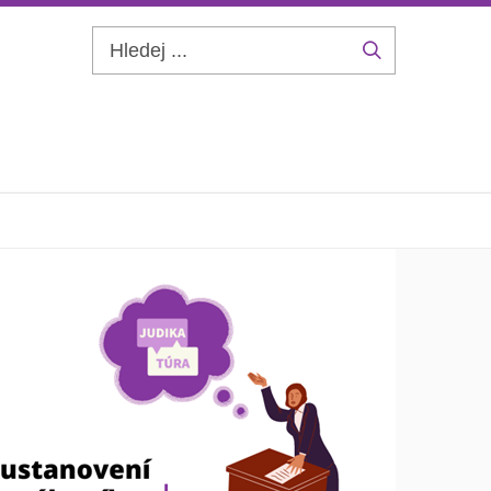
Hledej
...