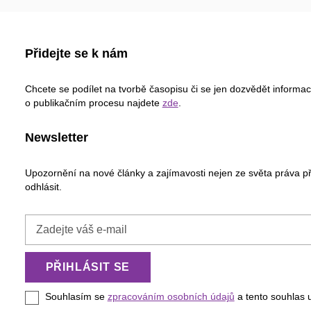
Přidejte se k nám
Chcete se podílet na tvorbě časopisu či se jen dozvědět informa
o publikačním procesu najdete
zde
.
Newsletter
Upozornění na nové články a zajímavosti nejen ze světa práva p
odhlásit.
Zadejte
váš
e-
PŘIHLÁSIT SE
mail
Souhlasím se
zpracováním osobních údajů
a tento souhlas 