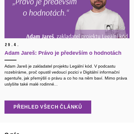
29.
4.
Adam Jareš: Právo je především o hodnotách
Adam Jareš je zakladatel projektu Legální kód. V podcastu
rozebíráme, proč opustil vedoucí pozici v Digitální informační
agentuře, jak přemýšlí o právu a co ho na něm baví. Mimo práva
uslyšíte také malé rodinné...
PŘEHLED VŠECH ČLÁNKŮ