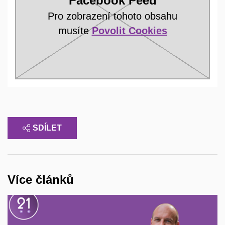
Facebook Feed
Pro zobrazení tohoto obsahu
musíte
Povolit Cookies
SDÍLET
Více článků