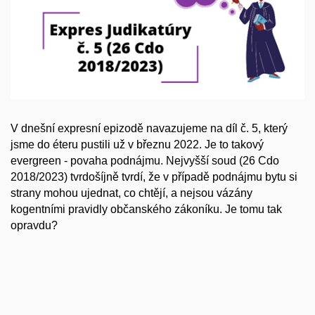
V dnešní expresní epizodě navazujeme na díl č. 5, který
jsme do éteru pustili už v březnu 2022. Je to takový
evergreen - povaha podnájmu. Nejvyšší soud (26 Cdo
2018/2023) tvrdošíjně tvrdí, že v případě podnájmu bytu si
strany mohou ujednat, co chtějí, a nejsou vázány
kogentními pravidly občanského zákoníku. Je tomu tak
opravdu?