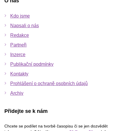
O nás
Kdo jsme
Napsali o nás
Redakce
Partneři
Inzerce
Publikační podmínky
Kontakty
Prohlášení o ochraně osobních údajů
Archiv
Přidejte se k nám
Chcete se podílet na tvorbě časopisu či se jen dozvědět