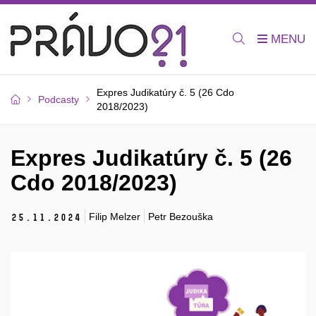
Expres Judikatúry č. 5 (26 Cdo
Podcasty
2018/2023)
Expres Judikatúry č. 5 (26
Cdo 2018/2023)
Filip Melzer
Petr Bezouška
25.
11.
2024