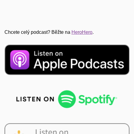
Chcete celý podcast? Běžte na
⁠HeroHero⁠
.