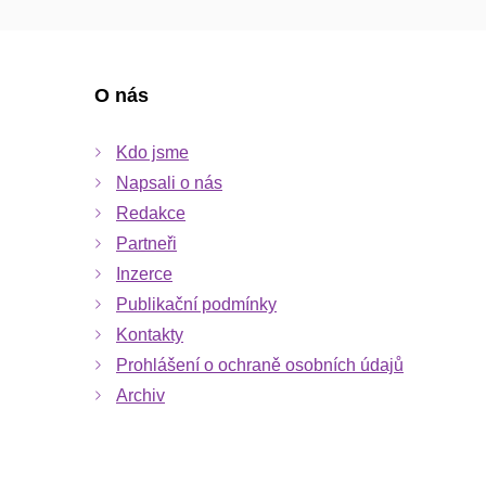
O nás
Kdo jsme
Napsali o nás
Redakce
Partneři
Inzerce
Publikační podmínky
Kontakty
Prohlášení o ochraně osobních údajů
Archiv