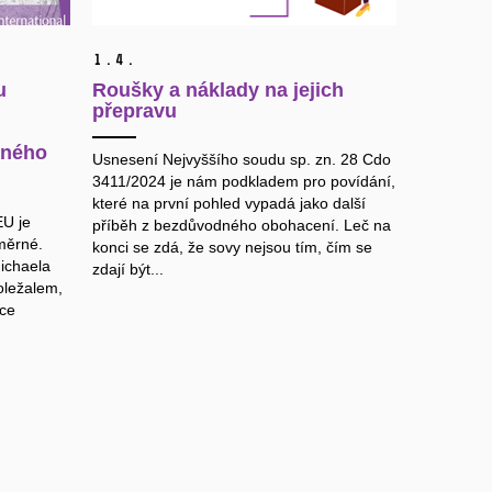
1.
4.
u
Roušky a náklady na jejich
přepravu
dného
Usnesení Nejvyššího soudu sp. zn. 28 Cdo
3411/2024 je nám podkladem pro povídání,
které na první pohled vypadá jako další
EU je
příběh z bezdůvodného obohacení. Leč na
měrné.
konci se zdá, že sovy nejsou tím, čím se
ichaela
zdají být...
oležalem,
ace