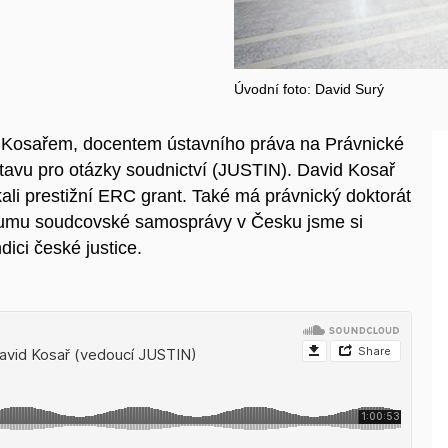
Úvodní foto: David Surý
 Kosařem, docentem ústavního práva na Právnické
tavu pro otázky soudnictví (JUSTIN). David Kosař
kali prestižní ERC grant. Také má právnický doktorát
zkumu soudcovské samosprávy v Česku jsme si
dici české justice.