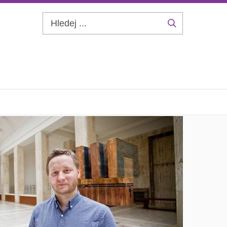
Hledej
...