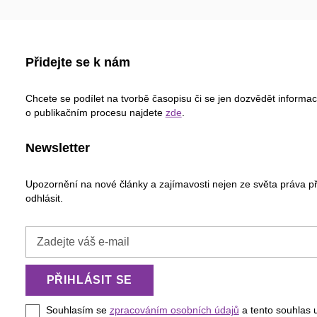
Přidejte se k nám
Chcete se podílet na tvorbě časopisu či se jen dozvědět informa
o publikačním procesu najdete
zde
.
Newsletter
Upozornění na nové články a zajímavosti nejen ze světa práva p
odhlásit.
Zadejte
váš
e-
PŘIHLÁSIT SE
mail
Souhlasím se
zpracováním osobních údajů
a tento souhlas 