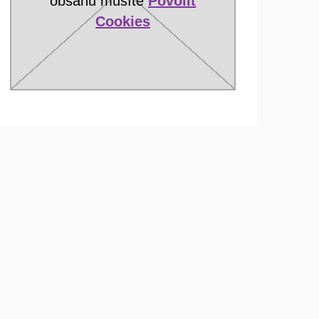
obsahu musíte
Povolit
Cookies