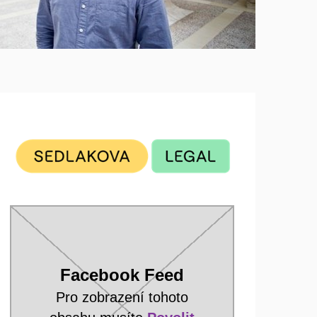
Facebook Feed
Pro zobrazení tohoto