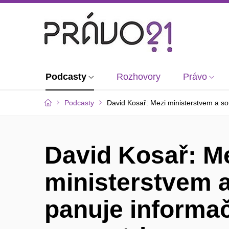
Podcasty
Rozhovory
Právo
Podcasty
David Kosař: Mezi ministerstvem a s
David Kosař: M
ministerstvem 
panuje informa