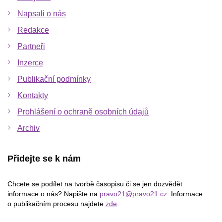
Napsali o nás
Redakce
Partneři
Inzerce
Publikační podmínky
Kontakty
Prohlášení o ochraně osobních údajů
Archiv
Přidejte se k nám
Chcete se podílet na tvorbě časopisu či se jen dozvědět
informace o nás? Napište na
pravo21@pravo21.cz
. Informace
o publikačním procesu najdete
zde
.