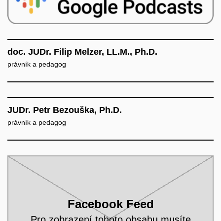
doc. JUDr. Filip Melzer, LL.M., Ph.D.
právník a pedagog
JUDr. Petr Bezouška, Ph.D.
právník a pedagog
Facebook Feed
Pro zobrazení tohoto obsahu musíte