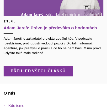
29.
4.
Adam Jareš: Právo je především o hodnotách
Adam Jareš je zakladatel projektu Legální kód. V podcastu
rozebíráme, proč opustil vedoucí pozici v Digitální informační
agentuře, jak přemýšlí o právu a co ho na něm baví. Mimo práva
uslyšíte také malé rodinné...
PŘEHLED VŠECH ČLÁNKŮ
O nás
Kdo jsme