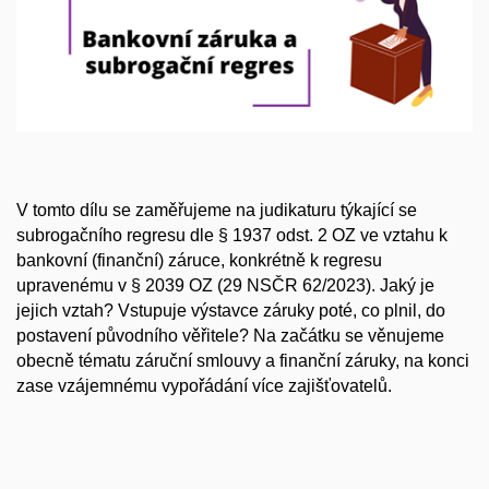
V tomto dílu se zaměřujeme na judikaturu týkající se
subrogačního regresu dle § 1937 odst. 2 OZ ve vztahu k
bankovní (finanční) záruce, konkrétně k regresu
upravenému v § 2039 OZ (29 NSČR 62/2023). Jaký je
jejich vztah? Vstupuje výstavce záruky poté, co plnil, do
postavení původního věřitele? Na začátku se věnujeme
obecně tématu záruční smlouvy a finanční záruky, na konci
zase vzájemnému vypořádání více zajišťovatelů.