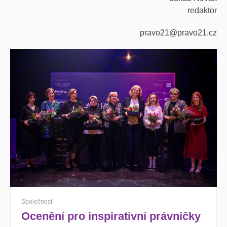
redaktor
pravo21@pravo21.cz
Společnost
Ocenění pro inspirativní právničky