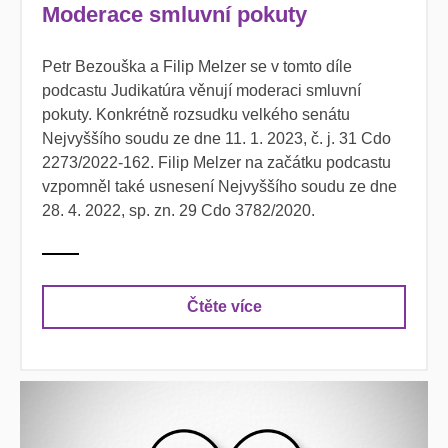
Moderace smluvní pokuty
Petr Bezouška a Filip Melzer se v
tomto díle
podcastu Judikatúra věnují
moderaci smluvní
pokuty. Konkrétně rozsudku velkého senátu
Nejvyššího
soudu ze dne 11. 1. 2023, č. j. 31 Cdo
2273/2022-162. Filip Melzer na
začátku podcastu
vzpomněl také usnesení Nejvyššího soudu ze dne
28. 4.
2022, sp. zn. 29 Cdo 3782/2020.
Čtěte více