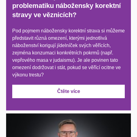
problematiku nábožensky korektní
stravy ve věznicích?
Pod pojmem nábožensky korektní strava si můžeme
představit různá omezení, kterými jednotlivá
náboženství korigují jídelníček svých věřících,
zejména konzumaci konkrétních pokrmů (např.
vepřového masa v judaismu). Je ale povinen tato
omezení dodržovat i stát, pokud se věřící ocitne ve
výkonu trestu?
Čtěte více