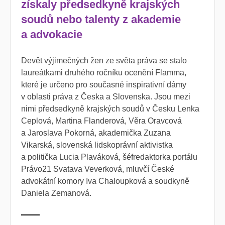
získaly předsedkyně krajských
soudů nebo talenty z akademie
a advokacie
Devět výjimečných žen ze světa práva se stalo
laureátkami druhého ročníku ocenění Flamma,
které je určeno pro současné inspirativní dámy
v oblasti práva z Česka a Slovenska. Jsou mezi
nimi předsedkyně krajských soudů v Česku Lenka
Ceplová, Martina Flanderová, Věra Oravcová
a Jaroslava Pokorná, akademička Zuzana
Vikarská, slovenská lidskoprávní aktivistka
a politička Lucia Plaváková, šéfredaktorka portálu
Právo21 Svatava Veverková, mluvčí České
advokátní komory Iva Chaloupková a soudkyně
Daniela Zemanová.