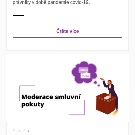
právníky v době pandemie covid-19.
Čtěte více
Judkatúra