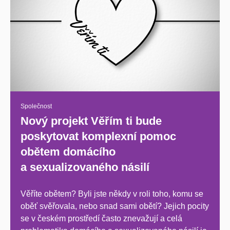
Společnost
Nový projekt Věřím ti bude
poskytovat komplexní pomoc
obětem domácího
a sexualizovaného násilí
Věříte obětem? Byli jste někdy v roli toho, komu se
oběť svěřovala, nebo snad sami obětí? Jejich pocity
se v českém prostředí často znevažují a celá