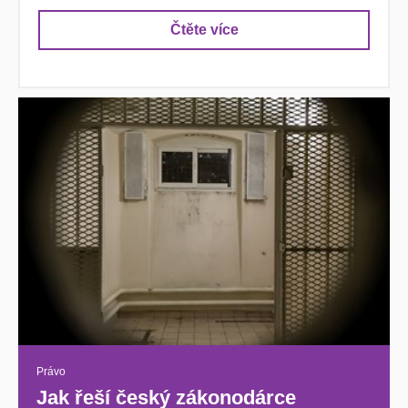
Čtěte více
Právo
Jak řeší český zákonodárce