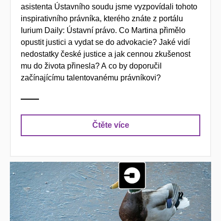
asistenta Ústavního soudu jsme vyzpovídali tohoto
inspirativního právníka, kterého znáte z portálu
Iurium Daily: Ústavní právo. Co Martina přimělo
opustit justici a vydat se do advokacie? Jaké vidí
nedostatky české justice a jak cennou zkušenost
mu do života přinesla? A co by doporučil
začínajícímu talentovanému právníkovi?
Čtěte více