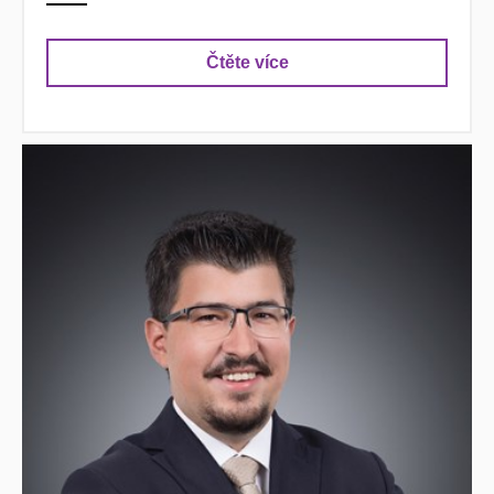
Čtěte více