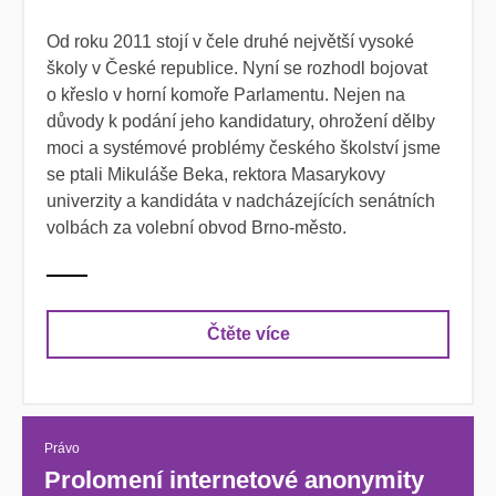
Od roku 2011 stojí v čele druhé největší vysoké
školy v České republice. Nyní se rozhodl bojovat
o křeslo v horní komoře Parlamentu. Nejen na
důvody k podání jeho kandidatury, ohrožení dělby
moci a systémové problémy českého školství jsme
se ptali Mikuláše Beka, rektora Masarykovy
univerzity a kandidáta v nadcházejících senátních
volbách za volební obvod Brno-město.
Čtěte více
Právo
Prolomení internetové anonymity