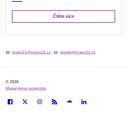
Čtěte více
pravo21@pravo21.cz
spolek@pravo21.cz
© 2026
Masarykova univerzita