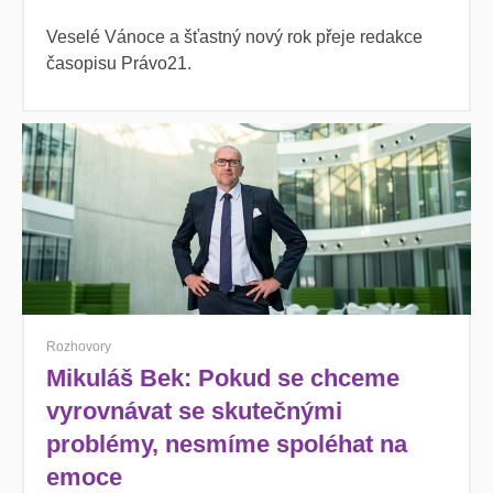
Veselé Vánoce a šťastný nový rok přeje redakce
časopisu Právo21.
Rozhovory
Mikuláš Bek: Pokud se chceme
vyrovnávat se skutečnými
problémy, nesmíme spoléhat na
emoce