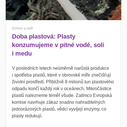
Domov a svět
Doba plastová: Plasty
konzumujeme v pitné vodě, soli
i medu
V posledních letech neúměrně narůstá produkce
i spotřeba plastů, které v obrovské míře znečišťují
životní prostředí. Přibližně 8 milionů tun plastového
odpadu končí každý rok v oceánech. Mikročástice
plastů nalezneme téměř všude. Zatímco Evropská
komise navrhuje zákaz snadno nahraditelných
jednorázových plastů, vědci vyvíjejí enzymy, co
plasty redukují.