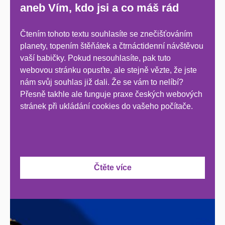
aneb Vím, kdo jsi a co máš rád
Čtením tohoto textu souhlasíte se znečišťováním
planety, topením štěňátek a čtrnáctidenní návštěvou
vaší babičky. Pokud nesouhlasíte, pak tuto
webovou stránku opusťte, ale stejně vězte, že jste
nám svůj souhlas již dali. Že se vám to nelíbí?
Přesně takhle ale funguje praxe českých webových
stránek při ukládání cookies do vašeho počítače.
Čtěte více